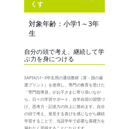
くす
対象年齢：小学1～3年
生
自分の頭で考え、継続して学
ぶ力を身につける
SAPIXの1~3年生用の通信教材（算・国の厳
選プリント）を使用し、専門の教育を受けた
「専門指導員」がお子さまに寄り添いなが
ら、日々の学習サポート、自学自習の習慣づ
け、思考力・記述力の向上に努めます。自分
の頭で考え、発見する喜びを感じながら継続
学習することで、当該学年で必要な基礎力を
漏れなく習得することになります。