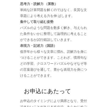
思考力・読解力 （算数）
単純な計算問題を解くのではなく、良質な文
章題により考える力を伸 ばします。
集中して取り組む姿勢
パズルのような問題を数多く解き、与えられ
た条件をいかに整理して論理的に考えること
ができるか試行錯誤していきます。
表現力・記述力（国語）
低学年から様々な文章に慣れ、読解力を身に
つけることができます。ことわざ、慣用句な
どの学習、クロスワードパズルやなぞなぞ等
の言葉遊びを通して、豊かな表現力を身につ
けることができます。
お申込にあたって
お申込のタイミングにより満席となり、受付
できないことがありますので、あらかじめご