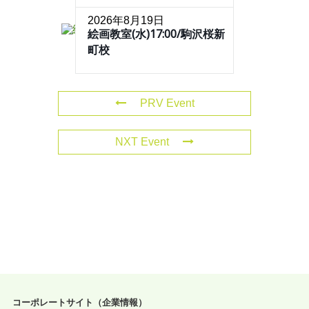
2026年8月19日
絵画教室(水)17:00/駒沢桜新
町校
PRV Event
NXT Event
コーポレートサイト（企業情報）