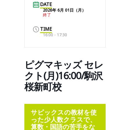
DATE
2026年 6月 01日（月）
終了
TIME
16:00 - 17:30
ピグマキッズ セレ
クト(月)16:00/駒沢
桜新町校
サピックスの教材を使
った少人数クラスで、
算数・国語の苦手をな