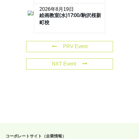
2026年8月19日
絵画教室(水)17:00/駒沢桜新
町校
PRV Event
NXT Event
コーポレートサイト（企業情報）