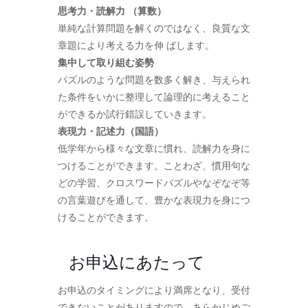
思考力・読解力 （算数）
単純な計算問題を解くのではなく、良質な文
章題により考える力を伸 ばします。
集中して取り組む姿勢
パズルのような問題を数多く解き、与えられ
た条件をいかに整理して論理的に考えること
ができるか試行錯誤していきます。
表現力・記述力（国語）
低学年から様々な文章に慣れ、読解力を身に
つけることができます。ことわざ、慣用句な
どの学習、クロスワードパズルやなぞなぞ等
の言葉遊びを通して、豊かな表現力を身につ
けることができます。
お申込にあたって
お申込のタイミングにより満席となり、受付
できないことがありますので、あらかじめご