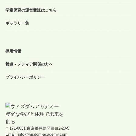
学童保育の運営受託はこちら
ギャラリー集
採用情報
報道 • メディア関係の方へ
プライバシーポリシー
〒171-0031 東京都豊島区目白2-20-5
Email: info@wisdom-academy.com