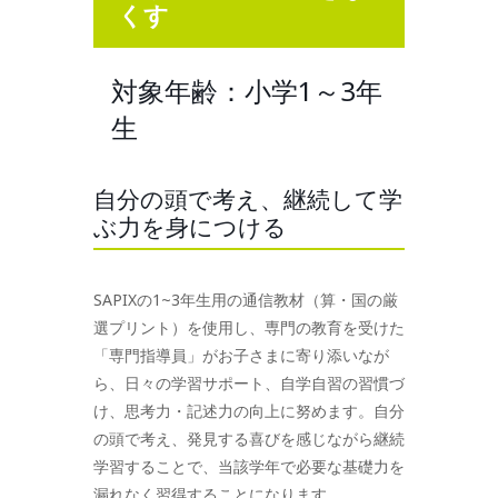
くす
対象年齢：小学1～3年
生
自分の頭で考え、継続して学
ぶ力を身につける
SAPIXの1~3年生用の通信教材（算・国の厳
選プリント）を使用し、専門の教育を受けた
「専門指導員」がお子さまに寄り添いなが
ら、日々の学習サポート、自学自習の習慣づ
け、思考力・記述力の向上に努めます。自分
の頭で考え、発見する喜びを感じながら継続
学習することで、当該学年で必要な基礎力を
漏れなく習得することになります。