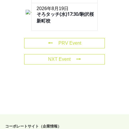
2026年8月19日
そろタッチ(水)17:30/駒沢桜
新町校
PRV Event
NXT Event
コーポレートサイト（企業情報）