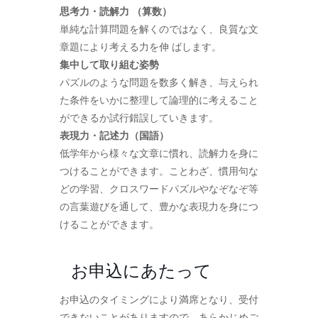
思考力・読解力 （算数）
単純な計算問題を解くのではなく、良質な文
章題により考える力を伸 ばします。
集中して取り組む姿勢
パズルのような問題を数多く解き、与えられ
た条件をいかに整理して論理的に考えること
ができるか試行錯誤していきます。
表現力・記述力（国語）
低学年から様々な文章に慣れ、読解力を身に
つけることができます。ことわざ、慣用句な
どの学習、クロスワードパズルやなぞなぞ等
の言葉遊びを通して、豊かな表現力を身につ
けることができます。
お申込にあたって
お申込のタイミングにより満席となり、受付
できないことがありますので、あらかじめご