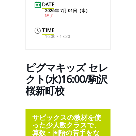
DATE
2026年 7月 01日（水）
終了
TIME
16:00 - 17:30
ピグマキッズ セレ
クト(水)16:00/駒沢
桜新町校
サピックスの教材を使
った少人数クラスで、
算数・国語の苦手をな