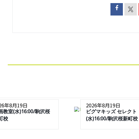
026年8月19日
2026年8月19日
画教室(水)16:00/駒沢桜
ピグマキッズ セレクト
町校
(水)16:00/駒沢桜新町校