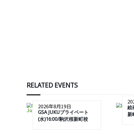
RELATED EVENTS
2
2026年8月19日
絵
GSA JUKUプライベート
新
(水)16:00/駒沢桜新町校