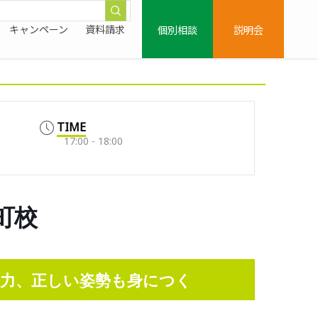
個別相談
説明会
キャンペーン
資料請求
TIME
17:00 - 18:00
新町校
力、正しい姿勢も身につく