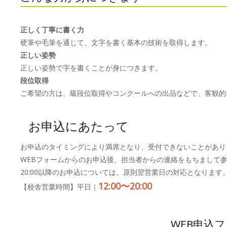
正しく丁寧に書く力
硬筆や毛筆を通じて、文字を書く基本の技術を取得します。
正しい姿勢
正しい姿勢で字を書くことが身につきます。
段位取得
ご希望の方は、級段位取得やコンクールへの出品などで、客観的
お申込にあたって
お申込のタイミングにより満席となり、受付できないことがあり
WEBフォームからのお申込後、担当者からの連絡をもちまして
20:00以降のお申込については、原則翌営業日の対応となります
12:00〜20:00
【校舎営業時間】平日｜
WEB申込