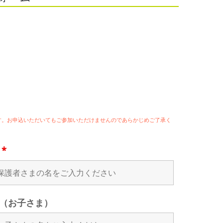
ます。お申込いただいてもご参加いただけませんのであらかじめご了承く
名
*
（お子さま）