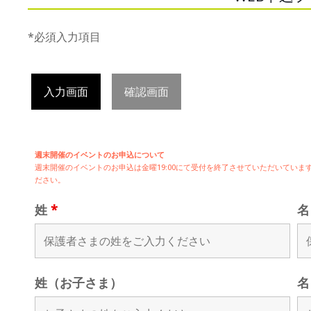
*必須入力項目
入力画面
確認画面
週末開催のイベントのお申込について
週末開催の
イベントのお申込は
金曜19:00にて受付を終了させていただいてい
ださい。
姓
*
姓（お子さま）
名