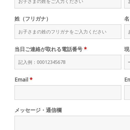
姓（フリガナ）
名
当日ご連絡が取れる電話番号
*
現
Email
*
E
メッセージ・通信欄