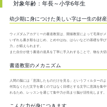
対象年齢：年長～小学6年生
幼少期に身につけた美しい字は一生の財産
ウィズダムアカデミーの書道教室は、開催教室によって毛筆がメ
いずれも書き順をはじめ、とめやはね、はらいなどの基礎を学び
力」が鍛えられます。
また自分が使う書道の道具を丁寧に手入れすることで、物を大切
書道教室のメカニズム
人間の脳には「意識したものだけを見る」というフィルターのよ
何気なくただ文字を書くのではなく目標とする文字に意識を集中
れるため、レッスンを通じて集中力が高まり脳が活性化します。
こんな力が身につきます