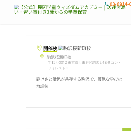
03-6914-
開催校
駒沢桜新町校
〒154-0012 東京都世田谷区駒沢2-18-9 コン・
フォレスト3F
静けさと活気が共存する駒沢で、贅沢な学びの
放課後