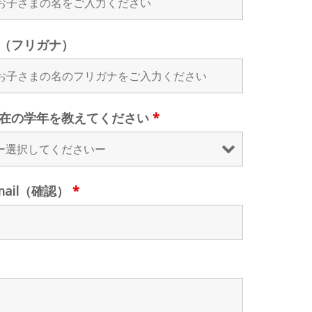
（フリガナ）
在の学年を教えてください
*
mail（確認）
*