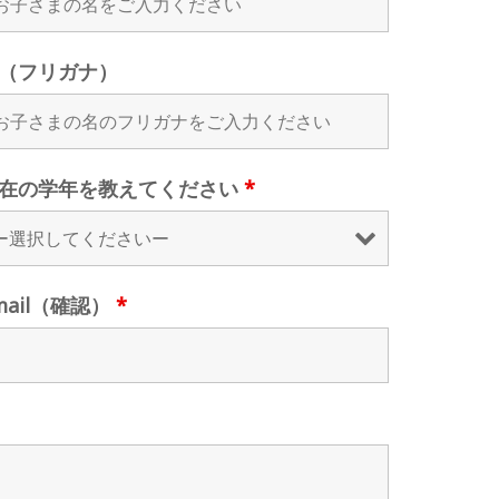
（フリガナ）
在の学年を教えてください
*
mail（確認）
*