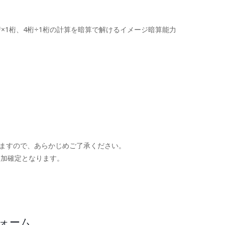
×1桁、4桁÷1桁の計算を暗算で解けるイメージ暗算能力
ますので、あらかじめご了承ください。
参加確定となります。
。
フォーム