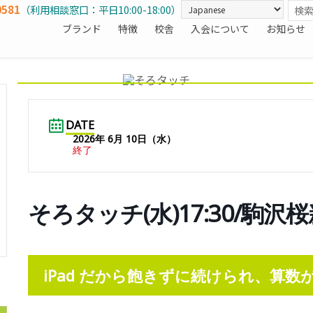
0581
（利用相談窓口：平日10:00-18:00）
ブランド
特徴
校舎
入会について
お知らせ
DATE
2026年 6月 10日（水）
終了
そろタッチ(水)17:30/駒沢
iPad だから飽きずに続けられ、算