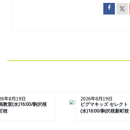
026年8月19日
2026年8月19日
画教室(水)16:00/駒沢桜
ピグマキッズ セレクト
町校
(水)16:00/駒沢桜新町校