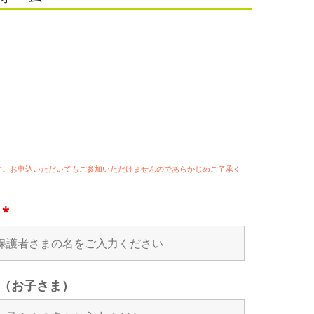
ます。お申込いただいてもご参加いただけませんのであらかじめご了承く
名
*
（お子さま）