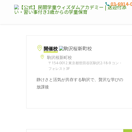
03-6914-
開催校
駒沢桜新町校
〒154-0012 東京都世田谷区駒沢2-18-9 コン・
フォレスト3F
静けさと活気が共存する駒沢で、贅沢な学びの
放課後