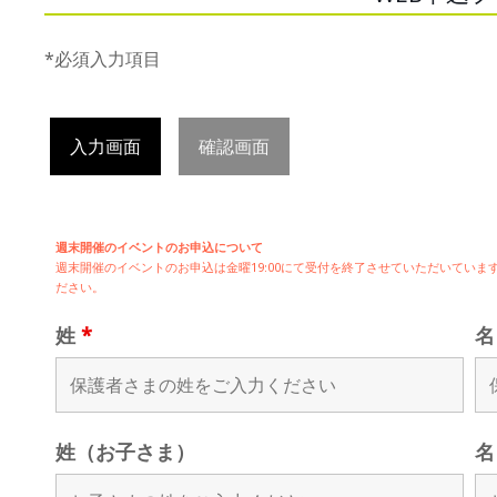
*必須入力項目
入力画面
確認画面
週末開催のイベントのお申込について
週末開催の
イベントのお申込は
金曜19:00にて受付を終了させていただいてい
ださい。
姓
*
姓（お子さま）
名