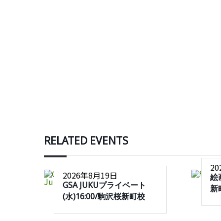
RELATED EVENTS
2
2026年8月19日
絵
GSA JUKUプライベート
新
(水)16:00/駒沢桜新町校