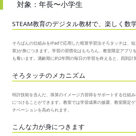
対象：年長〜小学生
STEAM教育のデジタル教材で、楽しく数
そろばんの仕組みをiPadで応用した暗算学習法そろタッチは、
算)が身につきます。学習の習慣化はもちろん、教室限定アプリ
も養います。適齢期に約2年間の毎日の学習を終えると、四則計
そろタッチのメカニズム
特許技術を含んだ、珠算のイメージ力習得をサポートする仕組みに
につけることができます。教室では学習成果の披露、教室限定ゲ
チベーションを高められます。
こんな力が身につきます