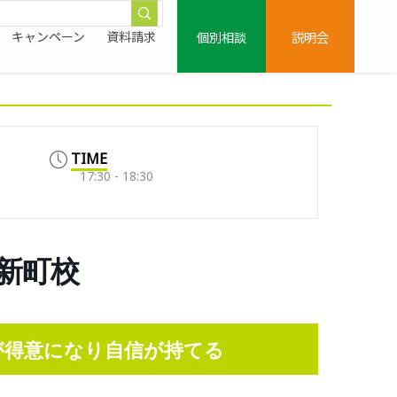
個別相談
説明会
キャンペーン
資料請求
TIME
17:30 - 18:30
桜新町校
数が得意になり自信が持て
る