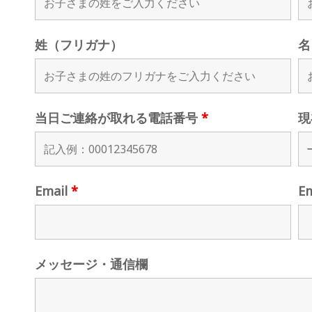
姓（フリガナ）
名
当日ご連絡が取れる電話番号
*
現
Email
*
E
メッセージ・通信欄