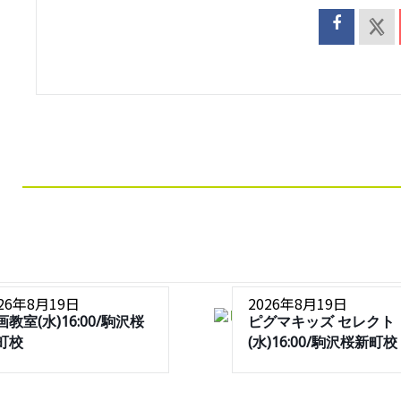
026年8月19日
2026年8月19日
画教室(水)16:00/駒沢桜
ピグマキッズ セレクト
町校
(水)16:00/駒沢桜新町校