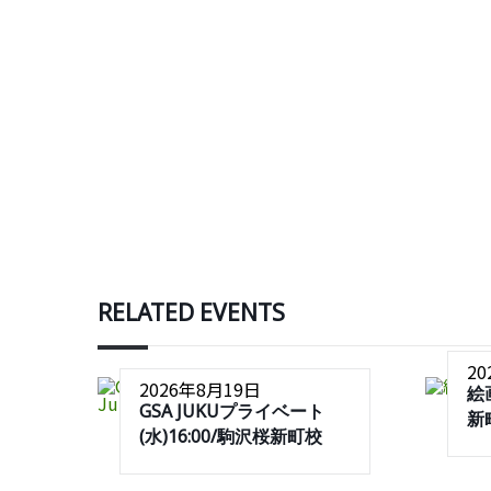
RELATED EVENTS
2
2026年8月19日
絵
GSA JUKUプライベート
新
(水)16:00/駒沢桜新町校