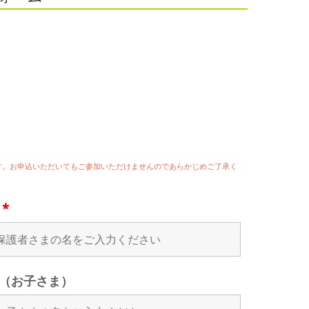
ます。お申込いただいてもご参加いただけませんのであらかじめご了承く
名
*
（お子さま）