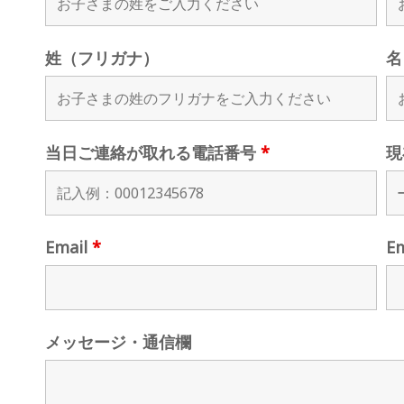
姓（フリガナ）
名
当日ご連絡が取れる電話番号
*
現
Email
*
E
メッセージ・通信欄