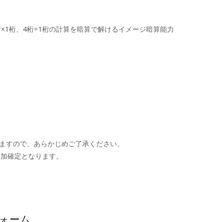
×1桁、4桁÷1桁の計算を暗算で解けるイメージ暗算能力
ますので、あらかじめご了承ください。
参加確定となります。
。
フォーム