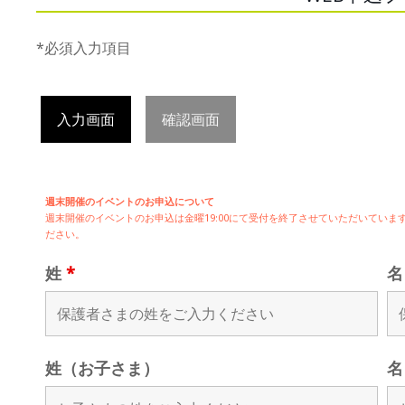
*必須入力項目
入力画面
確認画面
週末開催のイベントのお申込について
週末開催の
イベントのお申込は
金曜19:00にて受付を終了させていただいてい
ださい。
姓
*
姓（お子さま）
名