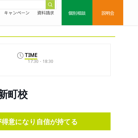
個別相談
説明会
キャンペーン
資料請求
TIME
17:30 - 18:30
桜新町校
数が得意になり自信が持て
る