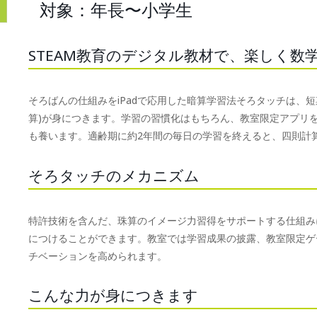
対象：年長〜小学生
STEAM教育のデジタル教材で、楽しく数
そろばんの仕組みをiPadで応用した暗算学習法そろタッチは、
算)が身につきます。学習の習慣化はもちろん、教室限定アプリ
も養います。適齢期に約2年間の毎日の学習を終えると、四則計
そろタッチのメカニズム
特許技術を含んだ、珠算のイメージ力習得をサポートする仕組みに
につけることができます。教室では学習成果の披露、教室限定ゲ
チベーションを高められます。
こんな力が身につきます