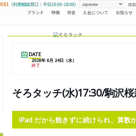
0581
（利用相談窓口：平日10:00-18:00）
ブランド
特徴
校舎
入会について
お知らせ
DATE
2026年 6月 24日（水）
終了
そろタッチ(水)17:30/駒沢
iPad だから飽きずに続けられ、算