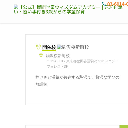
03-6914-
開催校
駒沢桜新町校
〒154-0012 東京都世田谷区駒沢2-18-9 コン・
フォレスト3F
静けさと活気が共存する駒沢で、贅沢な学びの
放課後