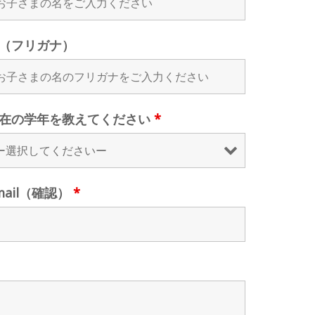
（フリガナ）
在の学年を教えてください
*
mail（確認）
*