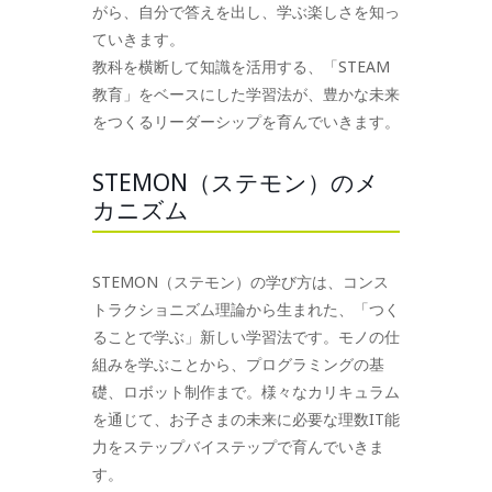
がら、自分で答えを出し、学ぶ楽しさを知っ
ていきます。
教科を横断して知識を活用する、「STEAM
教育」をベースにした学習法が、豊かな未来
をつくるリーダーシップを育んでいきます。
STEMON（ステモン）のメ
カニズム
STEMON（ステモン）の学び方は、コンス
トラクショニズム理論から生まれた、「つく
ることで学ぶ」新しい学習法です。モノの仕
組みを学ぶことから、プログラミングの基
礎、ロボット制作まで。様々なカリキュラム
を通じて、お子さまの未来に必要な理数IT能
力をステップバイステップで育んでいきま
す。