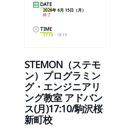
DATE
2026年 6月 15日（月）
終了
TIME
17:10 - 18:10
STEMON（ステモ
ン）プログラミン
グ・エンジニアリ
ング教室 アドバン
ス(月)17:10/駒沢桜
新町校