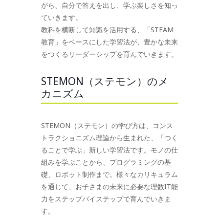
がら、自分で答えを出し、学ぶ楽しさを知っ
ていきます。
教科を横断して知識を活用する、「STEAM
教育」をベースにした学習法が、豊かな未来
をつくるリーダーシップを育んでいきます。
STEMON（ステモン）のメ
カニズム
STEMON（ステモン）の学び方は、コンス
トラクショニズム理論から生まれた、「つく
ることで学ぶ」新しい学習法です。モノの仕
組みを学ぶことから、プログラミングの基
礎、ロボット制作まで。様々なカリキュラム
を通じて、お子さまの未来に必要な理数IT能
力をステップバイステップで育んでいきま
す。