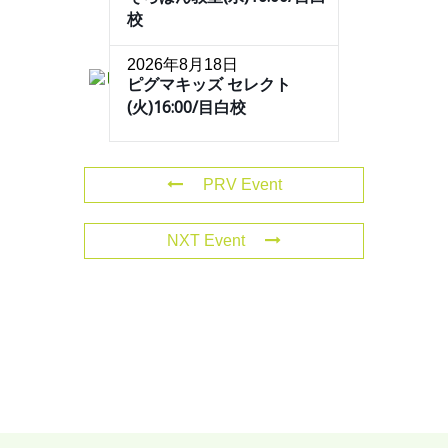
校
2026年8月18日
ピグマキッズ セレクト
(火)16:00/目白校
PRV Event
NXT Event