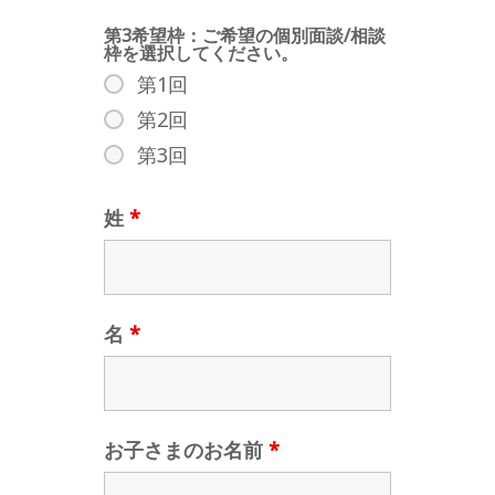
第3希望枠：ご希望の個別面談/相談
枠を選択してください。
第1回
第2回
第3回
姓
*
名
*
お子さまのお名前
*