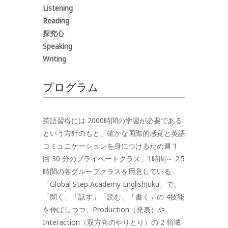
Listening
Reading
探究心
Speaking
Writing
プログラム
英語習得には 2000時間の学習が必要である
という方針のもと、確かな国際的感覚と英語
コミュニケーションを身につけるため週 1
回 30 分のプライベートクラス、1時間～ 2.5
時間の各グループクラスを用意している
「Global Step Academy EnglishJuku」で、
「聞く」「話す」「読む」「書く」の 4技能
を伸ばしつつ、Production（発表）や
Interaction（双方向のやりとり）の 2 領域