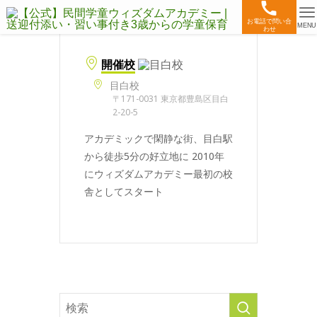
お電話で問い合
MENU
わせ
開催校
目白校
〒171-0031 東京都豊島区目白
2-20-5
アカデミックで閑静な街、目白駅
から徒歩5分の好立地に 2010年
にウィズダムアカデミー最初の校
舎としてスタート