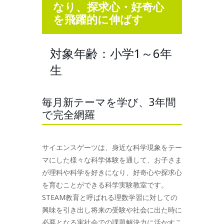
なり、探求心・好奇心
を飛躍的に伸ばす
対象年齢：小学1～6年
生
毎月新テーマを学び、3年間
で完全網羅
サイエンスゲーツは、身近な科学現象をテー
マにした様々な科学体験を通して、お子さま
が理科や科学を好きになり、好奇心や探求心
を育むことができる科学実験教室です。
STEAM教育と呼ばれる理数学習に対しての
興味を引き出し将来の受験や社会に出た時に
必要となる実社会での課題解決力に活かすこ