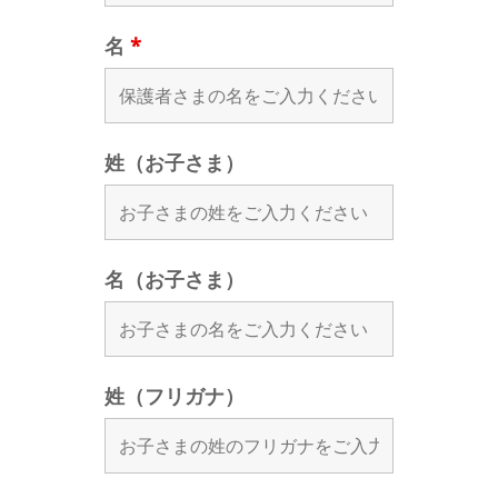
名
*
姓（お子さま）
名（お子さま）
姓（フリガナ）