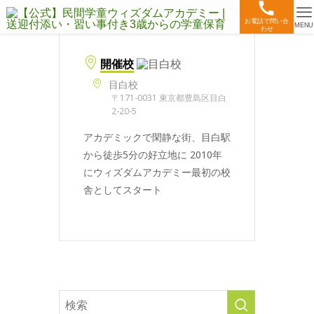
お電話で問い合
MENU
わせ
開催校
目白校
〒171-0031 東京都豊島区目白
2-20-5
アカデミックで閑静な街、目白駅
から徒歩5分の好立地に 2010年
にウィズダムアカデミー最初の校
舎としてスタート