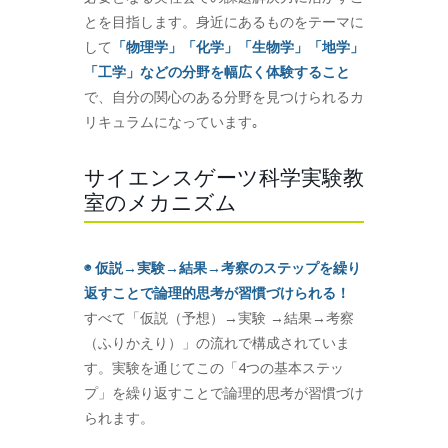
とを目指します。身近にあるものをテーマに
して
「物理学」「化学」「生物学」「地学」
「工学」などの分野を幅広く体験すること
で、自分の関心のある分野を見つけられるカ
リキュラムになっています｡
サイエンスゲーツ科学実験教
室のメカニズム
◉ 仮説→実験→結果→考察のステップを繰り
返すことで論理的思考が習慣づけられる！
すべて「仮説（予想）→実験 →結果→考察
（ふりかえり）」の流れで構成されていま
す。実験を通じてこの「4つの基本ステッ
プ」を繰り返すことで論理的思考が習慣づけ
られます。