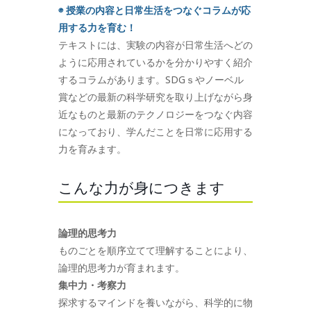
◉ 授業の内容と日常生活をつなぐコラムが応
用する力を育む！
テキストには、実験の内容が日常生活へどの
ように応用されているかを分かりやすく紹介
するコラムがあります。SDGｓやノーベル
賞などの最新の科学研究を取り上げながら身
近なものと最新のテクノロジーをつなぐ内容
になっており、学んだことを日常に応用する
力を育みます。
こんな力が身につきます
論理的思考力
ものごとを順序立てて理解することにより、
論理的思考力が育まれます。
集中力・考察力
探求するマインドを養いながら、科学的に物