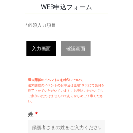
WEB申込フォーム
*必須入力項目
入力画面
確認画面
週末開催のイベントのお申込について
週末開催の
イベントのお申込は
金曜19:00にて受付を
終了させていただいています。お申込いただいても
ご参加いただけませんのであらかじめご了承くださ
い。
姓
*