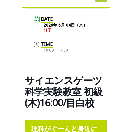
DATE
2026年 6月 04日（木）
終了
TIME
16:00 - 17:30
サイエンスゲーツ
科学実験教室 初級
(木)16:00/目白校
理科がぐーんと身近に