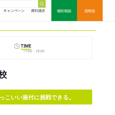
個別相談
説明会
キャンペーン
資料請求
TIME
17:00 - 18:00
白校
っこいい振付に挑戦できる。