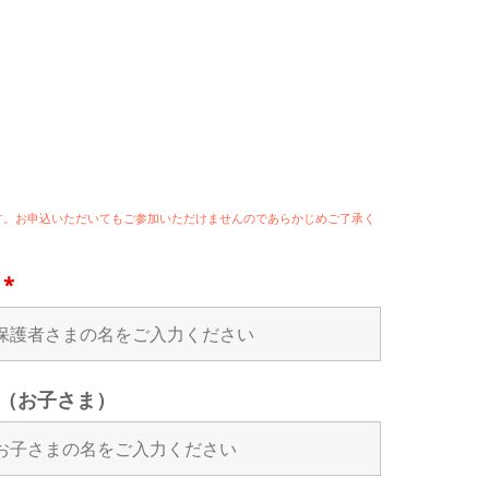
ます。お申込いただいてもご参加いただけませんのであらかじめご了承く
名
*
（お子さま）