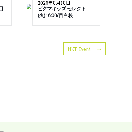
2026年8月18日
/目
ピグマキッズ セレクト
(火)16:00/目白校
NXT Event