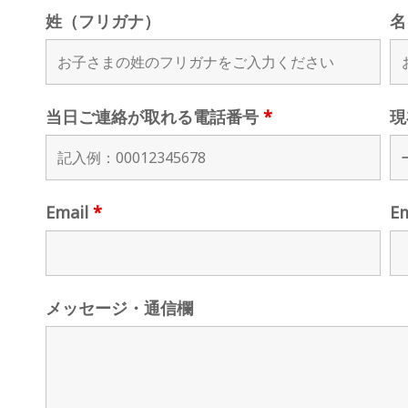
姓（フリガナ）
名
当日ご連絡が取れる電話番号
*
現
Email
*
E
メッセージ・通信欄