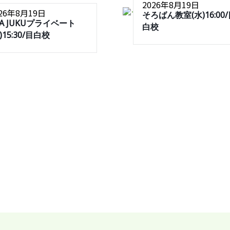
2026年8月19日
026年8月19日
そろばん教室(水)16:00
SA JUKUプライベート
白校
)15:30/目白校