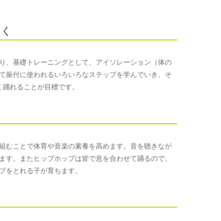
つく
り、基礎トレーニングとして、アイソレーション（体の
て振付に使われるいろいろなステップを学んでいき、そ
く踊れることが目標です。
組むことで体育や音楽の素養を高めます。音を聴きなが
ます。またヒップホップは皆で息を合わせて踊るので、
プをとれる子が育ちます。