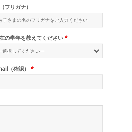
（フリガナ）
在の学年を教えてください
*
mail（確認）
*