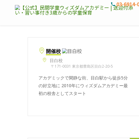
03-6914-
開催校
目白校
〒171-0031 東京都豊島区目白2-20-5
アカデミックで閑静な街、目白駅から徒歩5分
の好立地に 2010年にウィズダムアカデミー最
初の校舎としてスタート