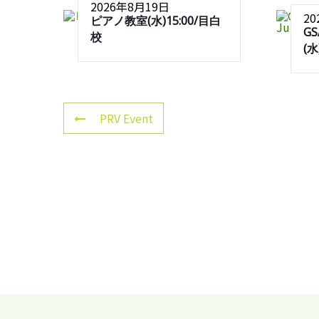
2026年8月19日
2
ピアノ教室(水)15:00/目白
G
校
(水
PRV Event