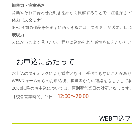
観察力・注意深さ
音楽やそれに合わせた動きを細かく観察することで、注意深さ・
体力（スタミナ）
3〜5分間の作品を休まずに踊りきるには、スタミナが必要。日
表現力
人にかっこよく見せたい、踊りに込められた感情を伝えたいとい
お申込にあたって
お申込のタイミングにより満席となり、受付できないことがあり
WEBフォームからのお申込後、担当者からの連絡をもちまして
20:00以降のお申込については、原則翌営業日の対応となります
12:00〜20:00
【校舎営業時間】平日｜
WEB申込