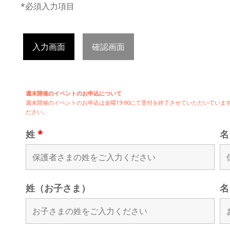
*必須入力項目
入力画面
確認画面
週末開催のイベントのお申込について
週末開催の
イベントのお申込は
金曜19:00にて受付を終了させていただいてい
ださい。
姓
*
姓（お子さま）
名