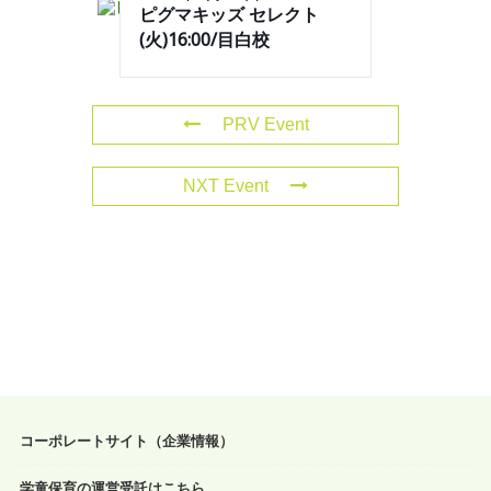
ピグマキッズ セレクト
(火)16:00/目白校
PRV Event
NXT Event
コーポレートサイト（企業情報）
学童保育の運営受託はこちら