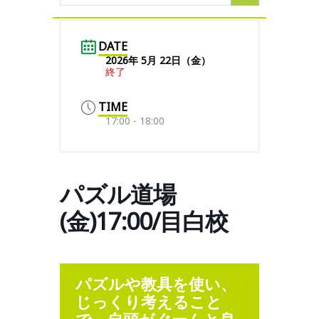
DATE
2026年 5月 22日（金）
終了
TIME
17:00 - 18:00
パズル道場
(金)17:00/目白校
パズルや教具を使い、
じっくり考えること