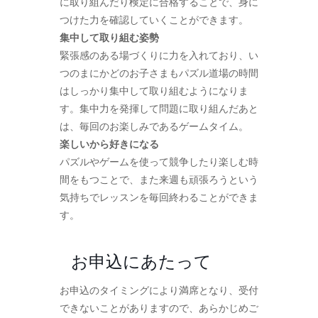
に取り組んだり検定に合格することで、身に
つけた力を確認していくことができます。
集中して取り組む姿勢
緊張感のある場づくりに力を入れており、い
つのまにかどのお子さまもパズル道場の時間
はしっかり集中して取り組むようになりま
す。集中力を発揮して問題に取り組んだあと
は、毎回のお楽しみであるゲームタイム。
楽しいから好きになる
パズルやゲームを使って競争したり楽しむ時
間をもつことで、また来週も頑張ろうという
気持ちでレッスンを毎回終わることができま
す。
お申込にあたって
お申込のタイミングにより満席となり、受付
できないことがありますので、あらかじめご