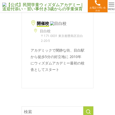
お電話で問い合
MENU
わせ
開催校
目白校
〒171-0031 東京都豊島区目白
2-20-5
アカデミックで閑静な街、目白駅
から徒歩5分の好立地に 2010年
にウィズダムアカデミー最初の校
舎としてスタート