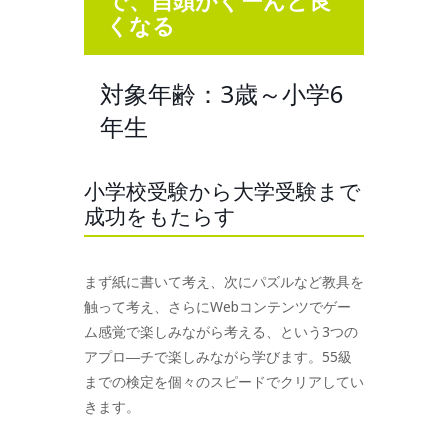
で、自頭がぐーんと良
くなる
対象年齢：3歳～小学6
年生
小学校受験から大学受験まで
成功をもたらす
まず紙に書いて考え、次にパズルなど教具を
触って考え、さらにWebコンテンツでゲー
ム感覚で楽しみながら考える、という3つの
アプロ―チで楽しみながら学びます。55級
までの検定を個々のスピードでクリアしてい
きます。