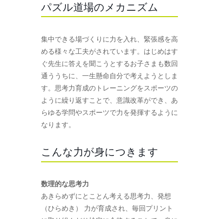
パズル道場のメカニズム
集中できる場づくりに力を入れ、緊張感を高
める様々な工夫がされています。はじめはす
ぐ先生に答えを聞こうとするお子さまも数回
通ううちに、一生懸命自分で考えようとしま
す。思考力育成のトレーニングをスポーツの
ように繰り返すことで、意識改革ができ、あ
らゆる学問やスポーツで力を発揮するように
なります。
こんな力が身につきます
数理的な思考力
あきらめずにとことん考える思考力、発想
（ひらめき） 力が育成され、毎回プリント