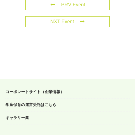
PRV Event
NXT Event
コーポレートサイト（企業情報）
学童保育の運営受託はこちら
ギャラリー集