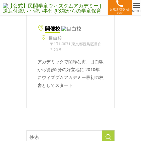
お電話で問い合
MENU
わせ
開催校
目白校
〒171-0031 東京都豊島区目白
2-20-5
アカデミックで閑静な街、目白駅
から徒歩5分の好立地に 2010年
にウィズダムアカデミー最初の校
舎としてスタート