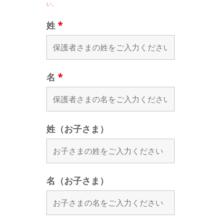
い。
姓
*
名
*
姓（お子さま）
名（お子さま）