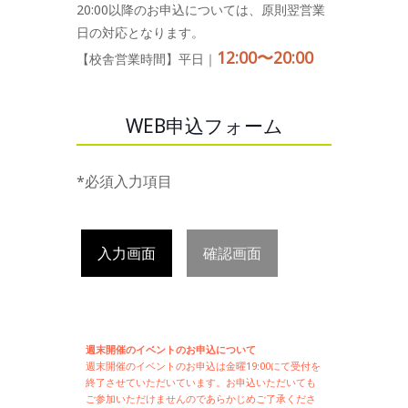
20:00以降のお申込については、原則翌営業
日の対応となります。
12:00〜20:00
【校舎営業時間】平日｜
WEB申込フォーム
*必須入力項目
入力画面
確認画面
週末開催のイベントのお申込について
週末開催の
イベントのお申込は
金曜19:00にて受付を
終了させていただいています。お申込いただいても
ご参加いただけませんのであらかじめご了承くださ