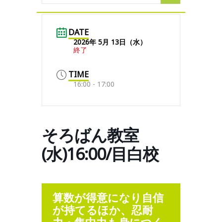
DATE
2026年 5月 13日（水）
終了
TIME
16:00 - 17:00
そろばん教室
(水)16:00/目白校
算数が得意になり自信
が持てるほか、忍耐