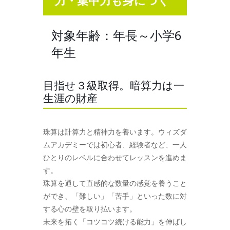
力・集中力も身につく
対象年齢：年長～小学6
年生
目指せ３級取得。暗算力は一
生涯の財産
珠算は計算力と精神力を養います。ウィズダ
ムアカデミーでは初心者、経験者など、一人
ひとりのレベルに合わせてレッスンを進めま
す。
珠算を通して直感的な数量の感覚を養うこと
ができ、「難しい」「苦手」といった数に対
する心の壁を取り払います。
未来を拓く「コツコツ続ける能力」を伸ばし