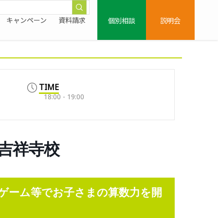
個別相談
説明会
キャンペーン
資料請求
TIME
18:00 - 19:00
鷹吉祥寺校
ゲーム等でお子さまの算数力を開