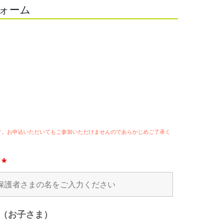
フォーム
ます。お申込いただいてもご参加いただけませんのであらかじめご了承く
名
*
（お子さま）