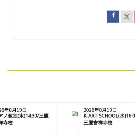
026年8月19日
2026年8月19日
アノ教室(水)14:30/三鷹
K-ART SCHOOL(水)16:0
祥寺校
三鷹吉祥寺校