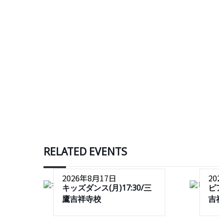
RELATED EVENTS
2026年8月17日
2
キッズダンス(月)17:30/三
ピ
鷹吉祥寺校
吉