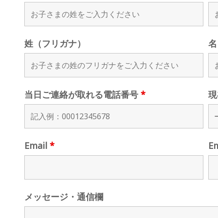
姓（フリガナ）
名
当日ご連絡が取れる電話番号
*
現
Email
*
E
メッセージ・通信欄