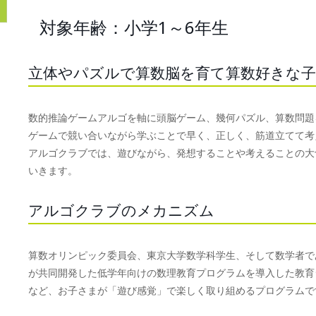
対象年齢：小学1～6年生
立体やパズルで算数脳を育て算数好きな
数的推論ゲームアルゴを軸に頭脳ゲーム、幾何パズル、算数問題
ゲームで競い合いながら学ぶことで早く、正しく、筋道立てて考
アルゴクラブでは、遊びながら、発想することや考えることの大
いきます。
アルゴクラブのメカニズム
算数オリンピック委員会、東京大学数学科学生、そして数学者で
が共同開発した低学年向けの数理教育プログラムを導入した教育
など、お子さまが「遊び感覚」で楽しく取り組めるプログラムで