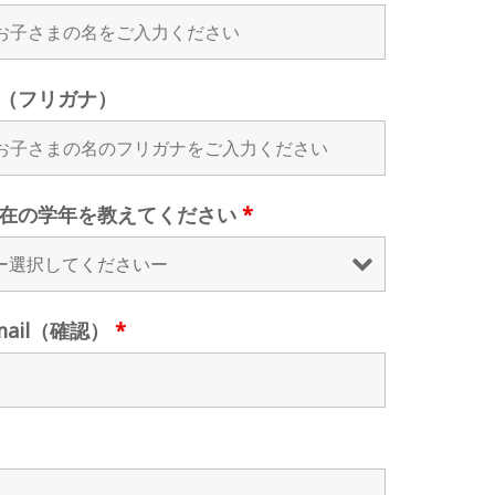
（フリガナ）
在の学年を教えてください
*
mail（確認）
*