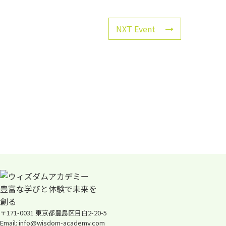
NXT Event
〒171-0031 東京都豊島区目白2-20-5
Email: info@wisdom-academy.com