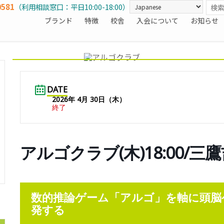
0581
（利用相談窓口：平日10:00-18:00）
ブランド
特徴
校舎
入会について
お知らせ
DATE
2026年 4月 30日（木）
終了
アルゴクラブ(木)18:00/三
数的推論ゲーム「アルゴ」を軸に頭脳
発する