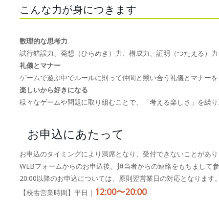
こんな力が身につきます
数理的な思考力
試行錯誤力、発想（ひらめき）力、構成力、証明（つたえる）力
礼儀とマナー
ゲームで遊ぶ中でルールに則って仲間と競い合う礼儀とマナーを
楽しいから好きになる
様々なゲームや問題に取り組むことで、「考える楽しさ」を繰り
お申込にあたって
お申込のタイミングにより満席となり、受付できないことがあり
WEBフォームからのお申込後、担当者からの連絡をもちまして
20:00以降のお申込については、原則翌営業日の対応となります
12:00〜20:00
【校舎営業時間】平日｜