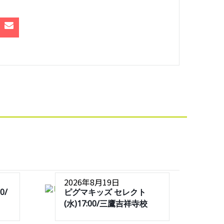
2026年8月19日
0/
ピグマキッズ セレクト
(水)17:00/三鷹吉祥寺校