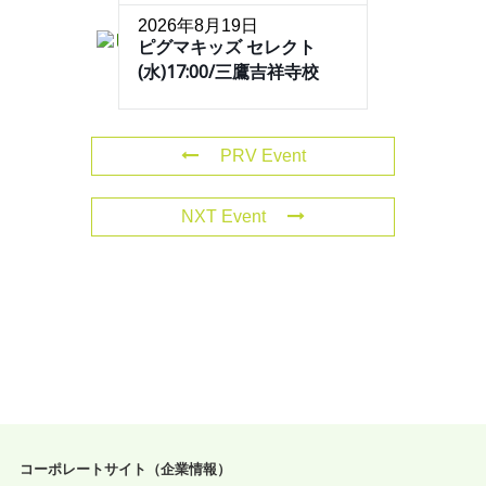
2026年8月19日
ピグマキッズ セレクト
(水)17:00/三鷹吉祥寺校
PRV Event
NXT Event
コーポレートサイト（企業情報）