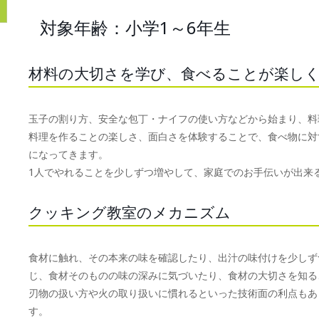
対象年齢：小学1～6年生
材料の大切さを学び、食べることが楽し
玉子の割り方、安全な包丁・ナイフの使い方などから始まり、料
料理を作ることの楽しさ、面白さを体験することで、食べ物に対
になってきます。
1人でやれることを少しずつ増やして、家庭でのお手伝いが出来
クッキング教室のメカニズム
食材に触れ、その本来の味を確認したり、出汁の味付けを少しず
じ、食材そのものの味の深みに気づいたり、食材の大切さを知る
刃物の扱い方や火の取り扱いに慣れるといった技術面の利点もあ
す。