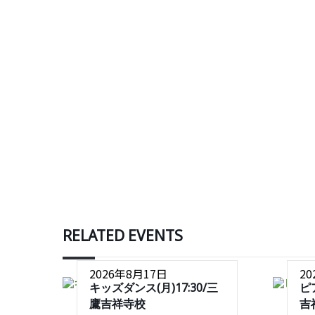
RELATED EVENTS
2026年8月17日
2
キッズダンス(月)17:30/三
ピ
鷹吉祥寺校
吉