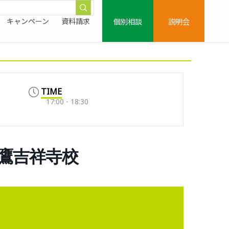
個別相談
説明会
キャンペーン
資料請求
TIME
17:00 - 18:30
三鷹吉祥寺校