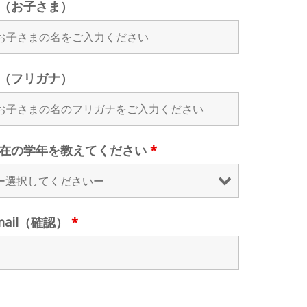
（お子さま）
（フリガナ）
在の学年を教えてください
*
mail（確認）
*