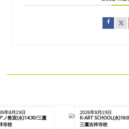
026年8月19日
2026年8月19日
アノ教室(水)14:30/三鷹
K-ART SCHOOL(水)16:0
祥寺校
三鷹吉祥寺校