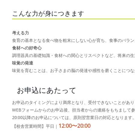
こんな力が身につきます
考える力
食育の基本となる食べ物を粗末にしない心が育ち、食事のバラン
食材への好奇心
調理器具の基礎知識・食材への関心とリスペクトなど、将来の生
味覚の発達
味覚を育むことは、お子さまの脳の発達や感性を磨くことにつな
お申込にあたって
お申込のタイミングにより満席となり、受付できないことがあり
WEBフォームからのお申込後、担当者からの連絡をもちまして
20:00以降のお申込については、原則翌営業日の対応となります
12:00〜20:00
【校舎営業時間】平日｜