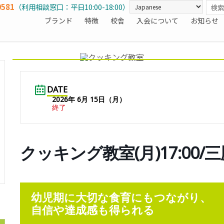
0581
（利用相談窓口：平日10:00-18:00）
ブランド
特徴
校舎
入会について
お知らせ
DATE
2026年 6月 15日（月）
終了
クッキング教室(月)17:00/
幼児期に大切な食育にもつながり、
自信や達成感も得られる