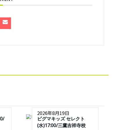
2026年8月19日
0/
ピグマキッズ セレクト
(水)17:00/三鷹吉祥寺校