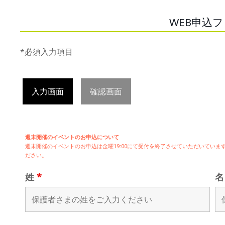
WEB申込
*必須入力項目
入力画面
確認画面
週末開催のイベントのお申込について
週末開催の
イベントのお申込は
金曜19:00にて受付を終了させていただいてい
ださい。
姓
*