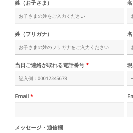
姓（お子さま）
名
姓（フリガナ）
名
当日ご連絡が取れる電話番号
*
現
Email
*
E
メッセージ・通信欄