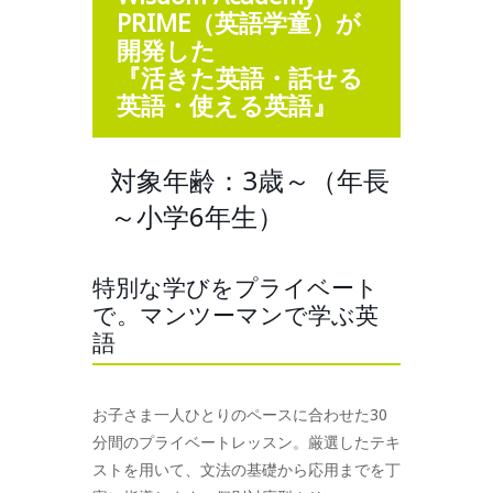
PRIME（英語学童）が
開発した
『活きた英語・話せる
英語・使える英語』
対象年齢：3歳～（年長
～小学6年生）
特別な学びをプライベート
で。マンツーマンで学ぶ英
語
お子さま一人ひとりのペースに合わせた30
分間のプライベートレッスン。厳選したテキ
ストを用いて、文法の基礎から応用までを丁