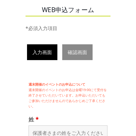
WEB申込フォーム
*必須入力項目
入力画面
確認画面
週末開催のイベントのお申込について
週末開催の
イベントのお申込は
金曜19:00にて受付を
終了させていただいています。お申込いただいても
ご参加いただけませんのであらかじめご了承くださ
い。
姓
*