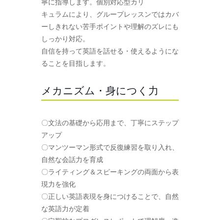
寧に指導します。個別対応型カリ
キュラムにより、グループレッスンではカバ
ーしきれない苦手ポイントや理解のズレにも
しっかり対応。
自信を持って英語を話せる・使えるようにな
ることを目指します。
メカニズム・身につく力
〇文法の基礎から応用まで、丁寧にステップ
アップ
〇マンツーマン形式で反復練習を取り入れ、
自然な会話力を育成
〇ライティング＆スピーキングの両面から表
現力を強化
〇正しい英語表現を身につけることで、自然
な英語力が定着