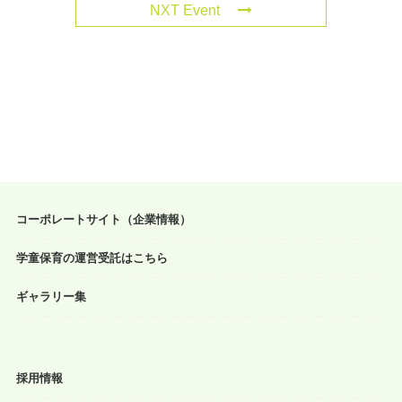
NXT Event
コーポレートサイト（企業情報）
学童保育の運営受託はこちら
ギャラリー集
採用情報