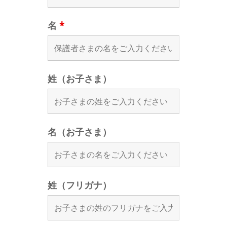
名
*
姓（お子さま）
名（お子さま）
姓（フリガナ）