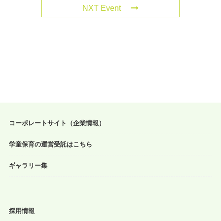
NXT Event
コーポレートサイト（企業情報）
学童保育の運営受託はこちら
ギャラリー集
採用情報