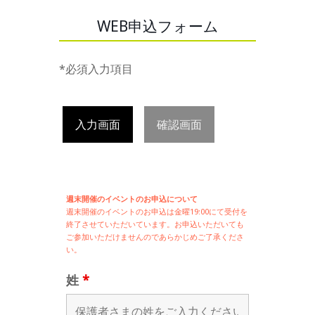
WEB申込フォーム
*必須入力項目
入力画面
確認画面
週末開催のイベントのお申込について
週末開催の
イベントのお申込は
金曜19:00にて受付を
終了させていただいています。お申込いただいても
ご参加いただけませんのであらかじめご了承くださ
い。
姓
*