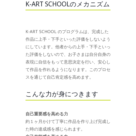
K-ART SCHOOLのメカニズム
K-ART SCHOOL のプログラムは、完成した
作品に上手・下手といった評価をしないよう
にしています。他者からの上手・下手といっ
た評価をしないので、お子さまは自分自身の
表現に自信をもって意思決定を行い、安心し
て作品を作れるようになります。このプロセ
スを通じて自己肯定感を高めます。
こんな力が身につきます
自己重要感を高める力
約１ヶ月かけて丁寧に作品を作り上げ完成し
た時の達成感を感じられます。