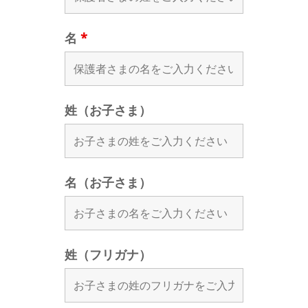
名
*
姓（お子さま）
名（お子さま）
姓（フリガナ）