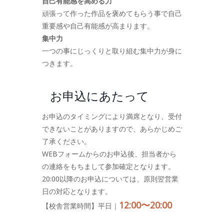
自己有能感を高める力
頑張って作った作品を褒めてもらう事で自己
重要感や自己有能感が高まります。
集中力
一つの事にじっくりと取り組む集中力が身に
つきます。
お申込にあたって
お申込のタイミングにより満席となり、受付
できないことがありますので、あらかじめご
了承ください。
WEBフォームからのお申込後、担当者から
の連絡をもちまして参加確定となります。
20:00以降のお申込については、原則翌営業
日の対応となります。
12:00〜20:00
【校舎営業時間】平日｜