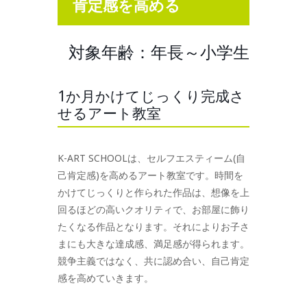
肯定感を高める
対象年齢：年長～小学生
1か月かけてじっくり完成さ
せるアート教室
K-ART SCHOOLは、セルフエスティーム(自
己肯定感)を高めるアート教室です。時間を
かけてじっくりと作られた作品は、想像を上
回るほどの高いクオリティで、お部屋に飾り
たくなる作品となります。それによりお子さ
まにも大きな達成感、満足感が得られます。
競争主義ではなく、共に認め合い、自己肯定
感を高めていきます。