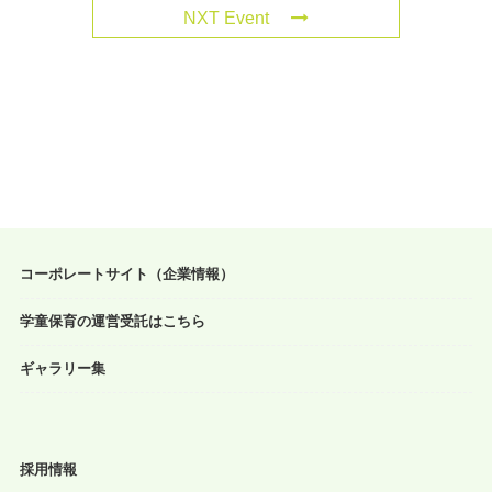
NXT Event
コーポレートサイト（企業情報）
学童保育の運営受託はこちら
ギャラリー集
採用情報