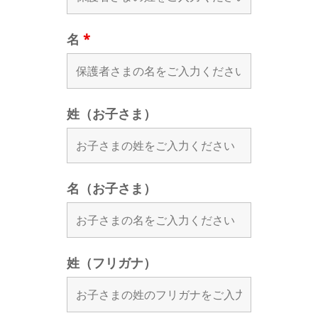
名
*
姓（お子さま）
名（お子さま）
姓（フリガナ）