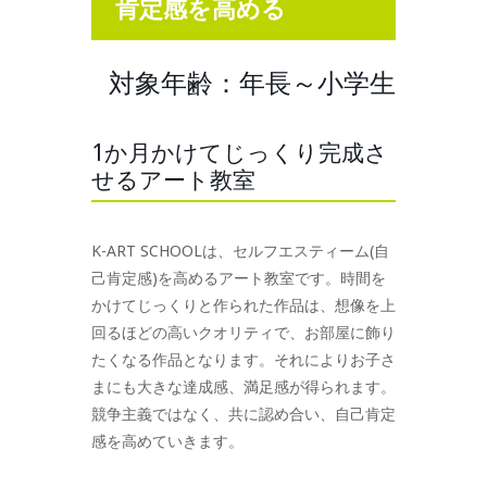
肯定感を高める
対象年齢：年長～小学生
1か月かけてじっくり完成さ
せるアート教室
K-ART SCHOOLは、セルフエスティーム(自
己肯定感)を高めるアート教室です。時間を
かけてじっくりと作られた作品は、想像を上
回るほどの高いクオリティで、お部屋に飾り
たくなる作品となります。それによりお子さ
まにも大きな達成感、満足感が得られます。
競争主義ではなく、共に認め合い、自己肯定
感を高めていきます。