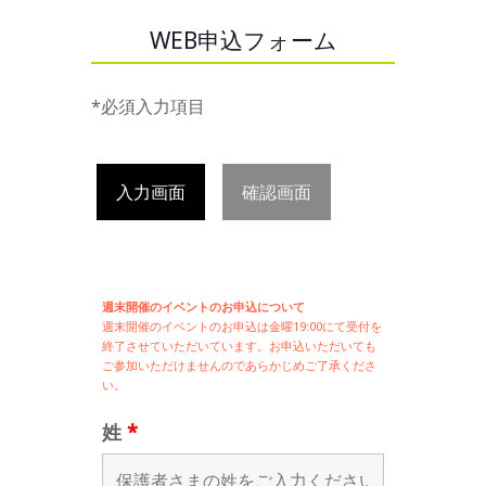
WEB申込フォーム
*必須入力項目
入力画面
確認画面
週末開催のイベントのお申込について
週末開催の
イベントのお申込は
金曜19:00にて受付を
終了させていただいています。お申込いただいても
ご参加いただけませんのであらかじめご了承くださ
い。
姓
*