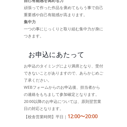
自己有能感を高める力
頑張って作った作品を褒めてもらう事で自己
重要感や自己有能感が高まります。
集中力
一つの事にじっくりと取り組む集中力が身に
つきます。
お申込にあたって
お申込のタイミングにより満席となり、受付
できないことがありますので、あらかじめご
了承ください。
WEBフォームからのお申込後、担当者から
の連絡をもちまして参加確定となります。
20:00以降のお申込については、原則翌営業
日の対応となります。
12:00〜20:00
【校舎営業時間】平日｜