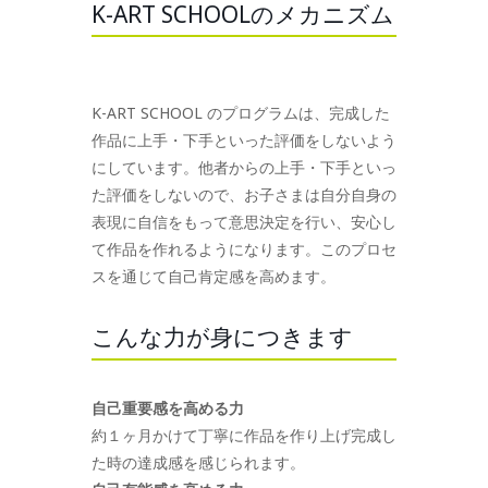
K-ART SCHOOLのメカニズム
K-ART SCHOOL のプログラムは、完成した
作品に上手・下手といった評価をしないよう
にしています。他者からの上手・下手といっ
た評価をしないので、お子さまは自分自身の
表現に自信をもって意思決定を行い、安心し
て作品を作れるようになります。このプロセ
スを通じて自己肯定感を高めます。
こんな力が身につきます
自己重要感を高める力
約１ヶ月かけて丁寧に作品を作り上げ完成し
た時の達成感を感じられます。