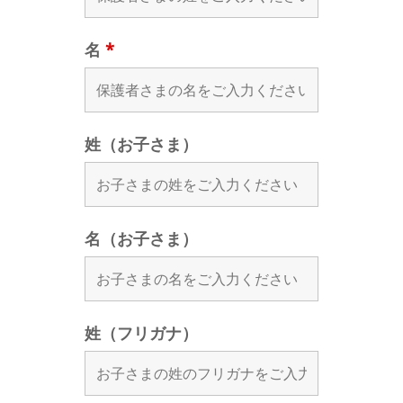
名
*
姓（お子さま）
名（お子さま）
姓（フリガナ）