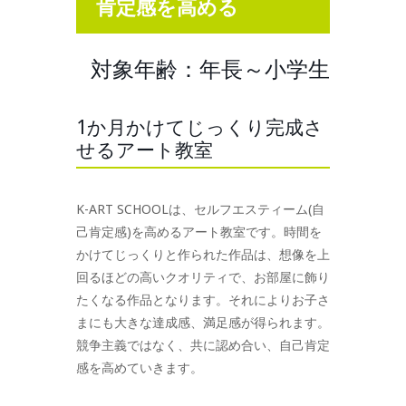
肯定感を高める
対象年齢：年長～小学生
1か月かけてじっくり完成さ
せるアート教室
K-ART SCHOOLは、セルフエスティーム(自
己肯定感)を高めるアート教室です。時間を
かけてじっくりと作られた作品は、想像を上
回るほどの高いクオリティで、お部屋に飾り
たくなる作品となります。それによりお子さ
まにも大きな達成感、満足感が得られます。
競争主義ではなく、共に認め合い、自己肯定
感を高めていきます。