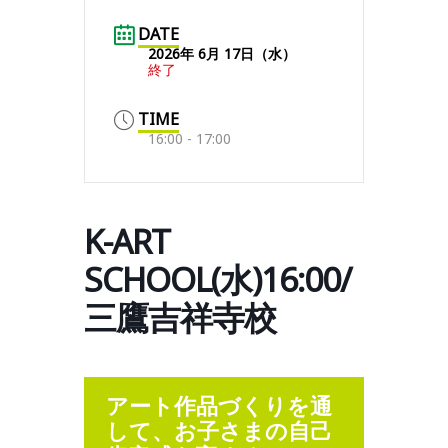
DATE
2026年 6月 17日（水）
終了
TIME
16:00 - 17:00
K-ART
SCHOOL(水)16:00/
三鷹吉祥寺校
アート作品づくりを通
して、お子さまの自己