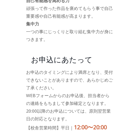
自己有能感を高める力
頑張って作った作品を褒めてもらう事で自己
重要感や自己有能感が高まります。
集中力
一つの事にじっくりと取り組む集中力が身に
つきます。
お申込にあたって
お申込のタイミングにより満席となり、受付
できないことがありますので、あらかじめご
了承ください。
WEBフォームからのお申込後、担当者から
の連絡をもちまして参加確定となります。
20:00以降のお申込については、原則翌営業
日の対応となります。
12:00〜20:00
【校舎営業時間】平日｜