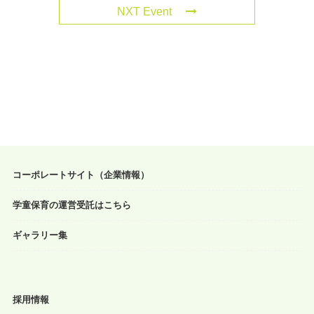
NXT Event
コーポレートサイト（企業情報）
学童保育の運営受託はこちら
ギャラリー集
採用情報