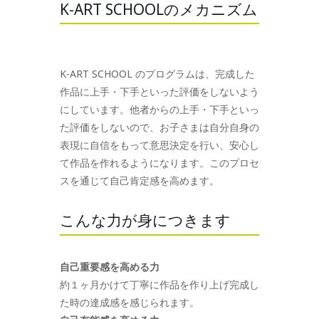
K-ART SCHOOLのメカニズム
K-ART SCHOOL のプログラムは、完成した
作品に上手・下手といった評価をしないよう
にしています。他者からの上手・下手といっ
た評価をしないので、お子さまは自分自身の
表現に自信をもって意思決定を行い、安心し
て作品を作れるようになります。このプロセ
スを通じて自己肯定感を高めます。
こんな力が身につきます
自己重要感を高める力
約１ヶ月かけて丁寧に作品を作り上げ完成し
た時の達成感を感じられます。