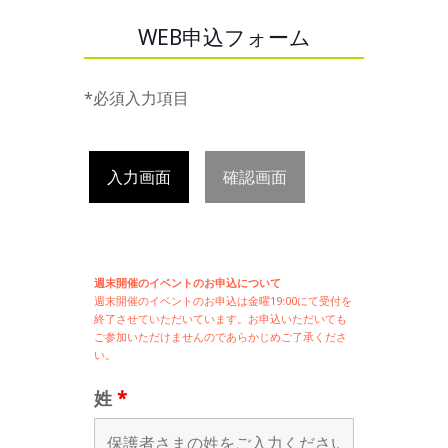
WEB申込フォーム
*必須入力項目
入力画面
確認画面
週末開催のイベントのお申込について
週末開催の
イベントのお申込は
金曜19:00にて受付を
終了させていただいています。お申込いただいても
ご参加いただけませんのであらかじめご了承くださ
い。
姓
*