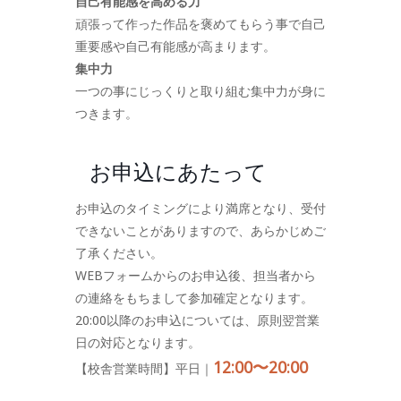
自己有能感を高める力
頑張って作った作品を褒めてもらう事で自己
重要感や自己有能感が高まります。
集中力
一つの事にじっくりと取り組む集中力が身に
つきます。
お申込にあたって
お申込のタイミングにより満席となり、受付
できないことがありますので、あらかじめご
了承ください。
WEBフォームからのお申込後、担当者から
の連絡をもちまして参加確定となります。
20:00以降のお申込については、原則翌営業
日の対応となります。
12:00〜20:00
【校舎営業時間】平日｜