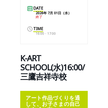
DATE
2026年 7月 01日（水）
終了
TIME
16:00 - 17:00
K-ART
SCHOOL(水)16:00/
三鷹吉祥寺校
アート作品づくりを通
して、お子さまの自己