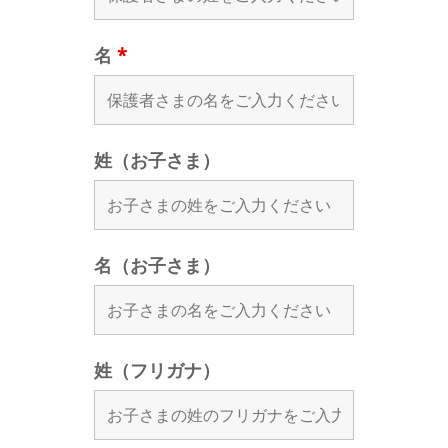
名
*
姓（お子さま）
名（お子さま）
姓（フリガナ）