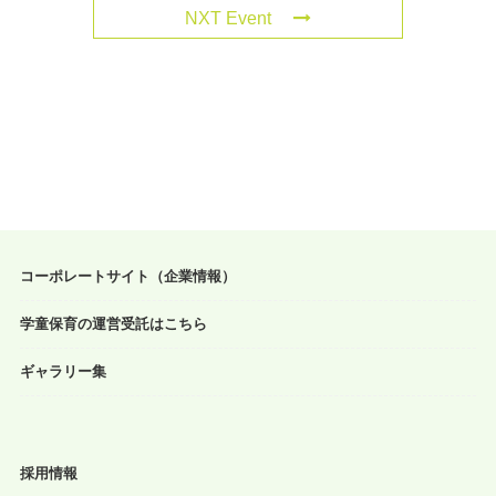
NXT Event
コーポレートサイト（企業情報）
学童保育の運営受託はこちら
ギャラリー集
採用情報