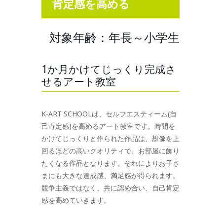
肯定感を高める
対象年齢：年長～小学生
1か月かけてじっくり完成さ
せるアート教室
K-ART SCHOOLは、セルフエスティーム(自
己肯定感)を高めるアート教室です。時間を
かけてじっくりと作られた作品は、想像を上
回るほどの高いクオリティで、お部屋に飾り
たくなる作品となります。それによりお子さ
まにも大きな達成感、満足感が得られます。
競争主義ではなく、共に認め合い、自己肯定
感を高めていきます。