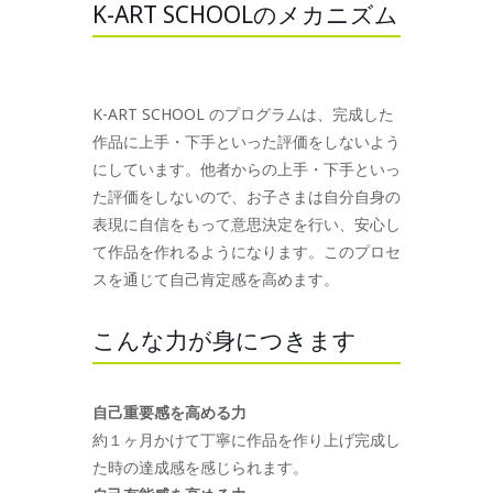
K-ART SCHOOLのメカニズム
K-ART SCHOOL のプログラムは、完成した
作品に上手・下手といった評価をしないよう
にしています。他者からの上手・下手といっ
た評価をしないので、お子さまは自分自身の
表現に自信をもって意思決定を行い、安心し
て作品を作れるようになります。このプロセ
スを通じて自己肯定感を高めます。
こんな力が身につきます
自己重要感を高める力
約１ヶ月かけて丁寧に作品を作り上げ完成し
た時の達成感を感じられます。