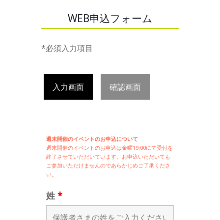
WEB申込フォーム
*必須入力項目
入力画面
確認画面
週末開催のイベントのお申込について
週末開催の
イベントのお申込は
金曜19:00にて受付を
終了させていただいています。お申込いただいても
ご参加いただけませんのであらかじめご了承くださ
い。
姓
*