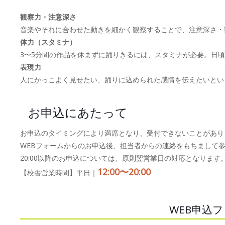
観察力・注意深さ
音楽やそれに合わせた動きを細かく観察することで、注意深さ・
体力（スタミナ）
3〜5分間の作品を休まずに踊りきるには、スタミナが必要。日
表現力
人にかっこよく見せたい、踊りに込められた感情を伝えたいとい
お申込にあたって
お申込のタイミングにより満席となり、受付できないことがあり
WEBフォームからのお申込後、担当者からの連絡をもちまして
20:00以降のお申込については、原則翌営業日の対応となります
12:00〜20:00
【校舎営業時間】平日｜
WEB申込