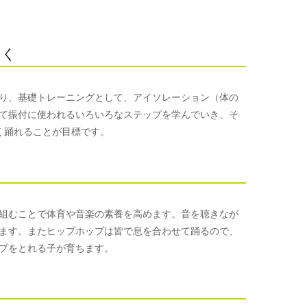
つく
り、基礎トレーニングとして、アイソレーション（体の
て振付に使われるいろいろなステップを学んでいき、そ
く踊れることが目標です。
組むことで体育や音楽の素養を高めます。音を聴きなが
ます。またヒップホップは皆で息を合わせて踊るので、
プをとれる子が育ちます。