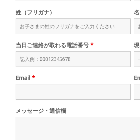
姓（フリガナ）
名
当日ご連絡が取れる電話番号
*
現
Email
*
E
メッセージ・通信欄