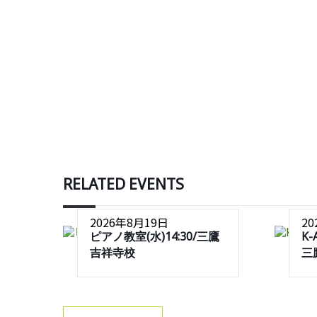
RELATED EVENTS
2026年8月19日
2
ピアノ教室(水)14:30/三鷹
K-
吉祥寺校
三