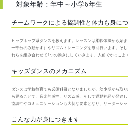
対象年齢：年中～小学6年生
チームワークによる協調性と体力も身に
ヒップホップ系ダンスを教えます。レッスンは柔軟体操から始ま
一部分のみ動かす）やリズムトレーニングを毎回行います。そし
れらを組み合わせて1つの動きにしていきます。人前でかっこよ
キッズダンスのメカニズム
ダンスは学校教育でも必須科目となりましたが、幼少期から取り
ら踊ることで、音楽的感性、リズム感、そして運動神経が発達し
協調性やコミュニケーションも大切な要素となり、リーダーシッ
こんな力が身につきます