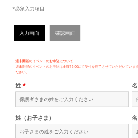
*必須入力項目
入力画面
確認画面
週末開催のイベントのお申込について
週末開催の
イベントのお申込は
金曜19:00にて受付を終了させていただいてい
ださい。
姓
*
姓（お子さま）
名