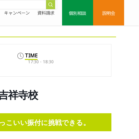
個別相談
説明会
キャンペーン
資料請求
TIME
17:30 - 18:30
鷹吉祥寺校
っこいい振付に挑戦できる。