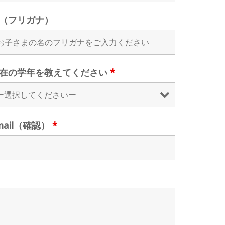
（フリガナ）
在の学年を教えてください
*
mail（確認）
*