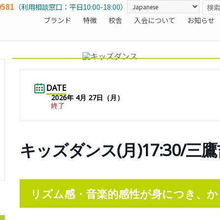
0581
（利用相談窓口：平日10:00-18:00）
ブランド
特徴
校舎
入会について
お知らせ
DATE
2026年 4月 27日（月）
終了
キッズダンス(月)17:30/三
リズム感・音楽的感性が身につき、か