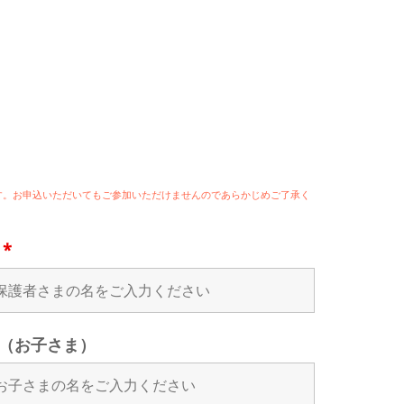
ます。お申込いただいてもご参加いただけませんのであらかじめご了承く
名
*
（お子さま）