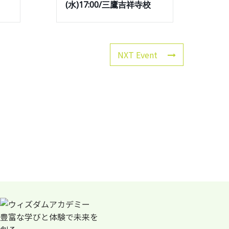
(水)17:00/三鷹吉祥寺校
NXT Event