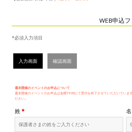
WEB申込
*必須入力項目
入力画面
確認画面
週末開催のイベントのお申込について
週末開催の
イベントのお申込は
金曜19:00にて受付を終了させていただいてい
ださい。
姓
*