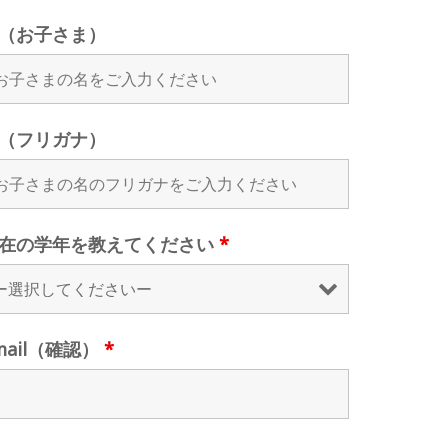
（お子さま）
（フリガナ）
在の学年を教えてください
*
mail（確認）
*