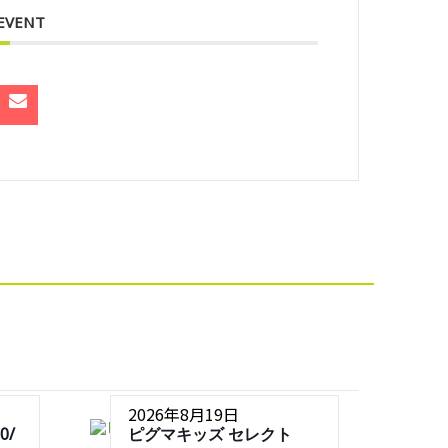
 EVENT
2026年8月19日
0/
ピグマキッズ セレクト