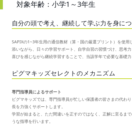
対象年齢：小学1～3年生
自分の頭で考え、継続して学ぶ力を身に
SAPIXの1~3年生用の通信教材（算・国の厳選プリント）を
添いながら、日々の学習サポート、自学自習の習慣づけ、思考力
喜びを感じながら継続学習することで、当該学年で必要な基礎力
ピグマキッズセレクトのメカニズム
専門指導員によるサポート
ピグマキッズでは、専門指導員が忙しい保護者の皆さまの代わり
長を力強くサポートします。
学習が始まると、ただ間違いを正すのではなく、正解に至るまで
うな指導を行います。