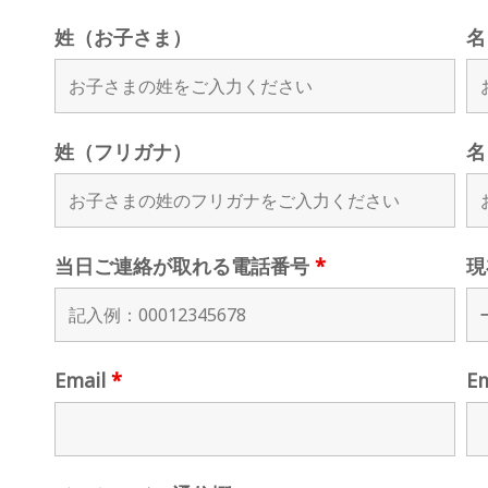
姓（お子さま）
名
姓（フリガナ）
名
当日ご連絡が取れる電話番号
*
現
Email
*
E