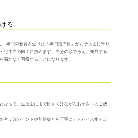
つける
使用し、専門の教育を受けた「専門指導員」がお子さまに寄り
・記述力の向上に努めます。自分の頭で考え、発見する
を漏れなく習得することになります。
となって、生活面にまで目を向けながらお子さまのご成
の考え方のヒントや別解などを丁寧にアドバイスするよ