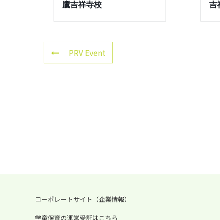
鷹吉祥寺校
吉
PRV Event
コーポレートサイト（企業情報）
学童保育の運営受託はこちら