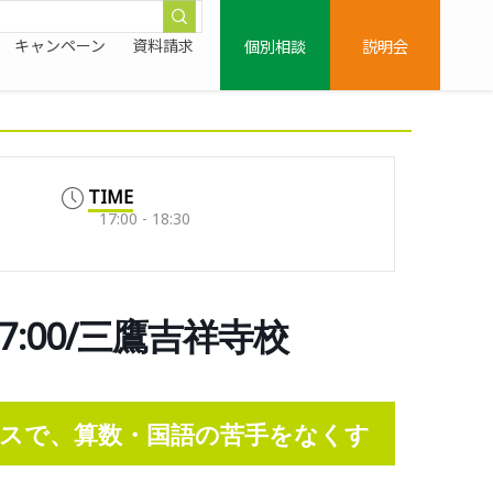
個別相談
説明会
キャンペーン
資料請求
TIME
17:00 - 18:30
7:00/三鷹吉祥寺校
スで、算数・国語の苦手をなくす