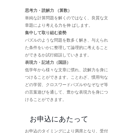
思考力・読解力 （算数）
単純な計算問題を解くのではなく、良質な文
章題により考える力を伸 ばします。
集中して取り組む姿勢
パズルのような問題を数多く解き、与えられ
た条件をいかに整理して論理的に考えること
ができるか試行錯誤していきます。
表現力・記述力（国語）
低学年から様々な文章に慣れ、読解力を身に
つけることができます。ことわざ、慣用句な
どの学習、クロスワードパズルやなぞなぞ等
の言葉遊びを通して、豊かな表現力を身につ
けることができます。
お申込にあたって
お申込のタイミングにより満席となり、受付