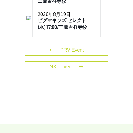
三鷹吉祥寺校
2026年8月19日
ピグマキッズ セレクト
(水)17:00/三鷹吉祥寺校
PRV Event
NXT Event