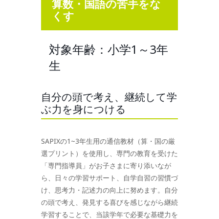
算数・国語の苦手をな
くす
対象年齢：小学1～3年
生
自分の頭で考え、継続して学
ぶ力を身につける
SAPIXの1~3年生用の通信教材（算・国の厳
選プリント）を使用し、専門の教育を受けた
「専門指導員」がお子さまに寄り添いなが
ら、日々の学習サポート、自学自習の習慣づ
け、思考力・記述力の向上に努めます。自分
の頭で考え、発見する喜びを感じながら継続
学習することで、当該学年で必要な基礎力を