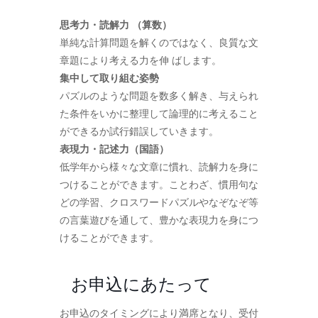
思考力・読解力 （算数）
単純な計算問題を解くのではなく、良質な文
章題により考える力を伸 ばします。
集中して取り組む姿勢
パズルのような問題を数多く解き、与えられ
た条件をいかに整理して論理的に考えること
ができるか試行錯誤していきます。
表現力・記述力（国語）
低学年から様々な文章に慣れ、読解力を身に
つけることができます。ことわざ、慣用句な
どの学習、クロスワードパズルやなぞなぞ等
の言葉遊びを通して、豊かな表現力を身につ
けることができます。
お申込にあたって
お申込のタイミングにより満席となり、受付