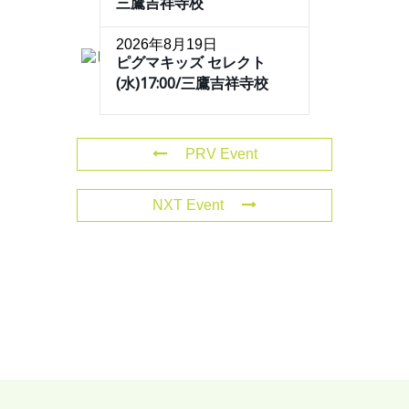
三鷹吉祥寺校
2026年8月19日
ピグマキッズ セレクト
(水)17:00/三鷹吉祥寺校
PRV Event
NXT Event