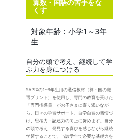
算数・国語の苦手をな
くす
対象年齢：小学1～3年
生
自分の頭で考え、継続して学
ぶ力を身につける
SAPIXの1~3年生用の通信教材（算・国の厳
選プリント）を使用し、専門の教育を受けた
「専門指導員」がお子さまに寄り添いなが
ら、日々の学習サポート、自学自習の習慣づ
け、思考力・記述力の向上に努めます。自分
の頭で考え、発見する喜びを感じながら継続
学習することで、当該学年で必要な基礎力を