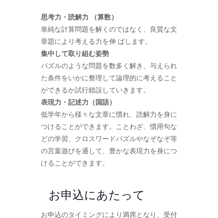
思考力・読解力 （算数）
単純な計算問題を解くのではなく、良質な文
章題により考える力を伸 ばします。
集中して取り組む姿勢
パズルのような問題を数多く解き、与えられ
た条件をいかに整理して論理的に考えること
ができるか試行錯誤していきます。
表現力・記述力（国語）
低学年から様々な文章に慣れ、読解力を身に
つけることができます。ことわざ、慣用句な
どの学習、クロスワードパズルやなぞなぞ等
の言葉遊びを通して、豊かな表現力を身につ
けることができます。
お申込にあたって
お申込のタイミングにより満席となり、受付