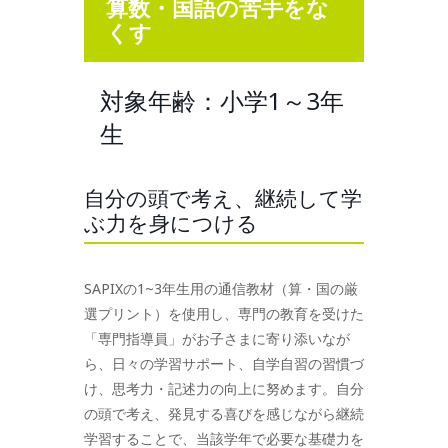
算数・国語の苦手をな
くす
対象年齢：小学1～3年
生
自分の頭で考え、継続して学
ぶ力を身につける
SAPIXの1~3年生用の通信教材（算・国の厳
選プリント）を使用し、専門の教育を受けた
「専門指導員」がお子さまに寄り添いなが
ら、日々の学習サポート、自学自習の習慣づ
け、思考力・記述力の向上に努めます。自分
の頭で考え、発見する喜びを感じながら継続
学習することで、当該学年で必要な基礎力を