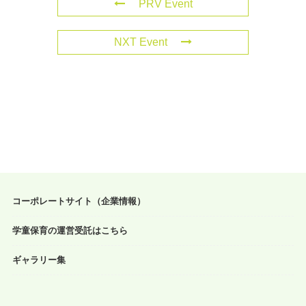
PRV Event
NXT Event
コーポレートサイト（企業情報）
学童保育の運営受託はこちら
ギャラリー集