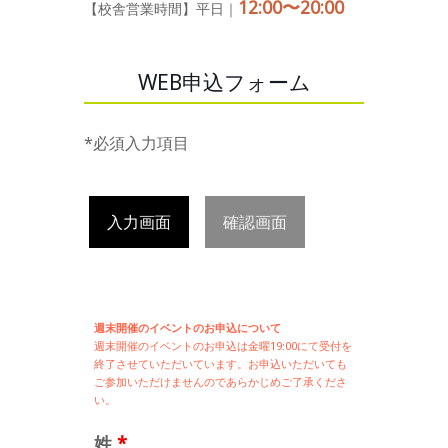
12:00〜20:00
【校舎営業時間】平日｜
WEB申込フォーム
*必須入力項目
入力画面
確認画面
週末開催のイベントのお申込について
週末開催の
イベントのお申込は
金曜19:00にて受付を
終了させていただいています。お申込いただいても
ご参加いただけませんのであらかじめご了承くださ
い。
姓
*