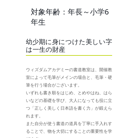
対象年齢：年長～小学6
年生
幼少期に身につけた美しい字
は一生の財産
ウィズダムアカデミーの書道教室は、開催教
室によって毛筆がメインの場合と、毛筆・硬
筆を行う場合がございます。
いずれも書き順をはじめ、とめやはね、はら
いなどの基礎を学び、大人になっても役に立
つ「正しく美しく日本語を書く力」が鍛えら
れます。
また自分が使う書道の道具を丁寧に手入れす
ることで、物を大切にすることの重要性を学