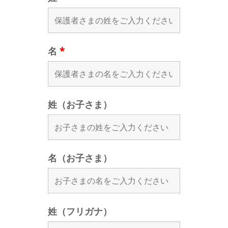
名
*
姓（お子さま）
名（お子さま）
姓（フリガナ）