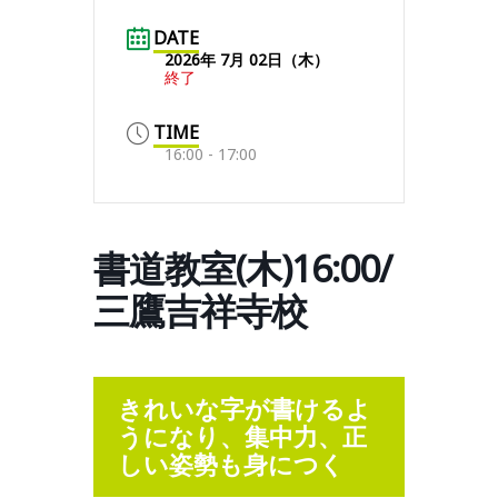
DATE
2026年 7月 02日（木）
終了
TIME
16:00 - 17:00
書道教室(木)16:00/
三鷹吉祥寺校
きれいな字が書けるよ
うになり、集中力、正
しい姿勢も身につく