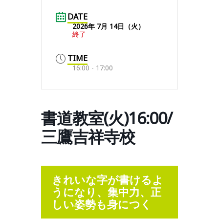
DATE
2026年 7月 14日（火）
終了
TIME
16:00 - 17:00
書道教室(火)16:00/
三鷹吉祥寺校
きれいな字が書けるよ
うになり、集中力、正
しい姿勢も身につく