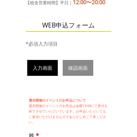
12:00〜20:00
【校舎営業時間】平日｜
WEB申込フォーム
*必須入力項目
入力画面
確認画面
週末開催のイベントのお申込について
週末開催の
イベントのお申込は
金曜19:00にて受付を
終了させていただいています。お申込いただいても
ご参加いただけませんのであらかじめご了承くださ
い。
姓
*