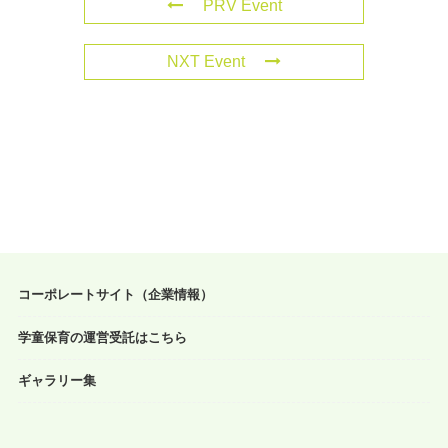
PRV Event
NXT Event
コーポレートサイト（企業情報）
学童保育の運営受託はこちら
ギャラリー集