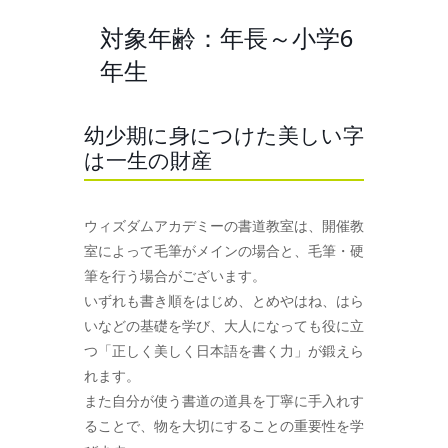
対象年齢：年長～小学6
年生
幼少期に身につけた美しい字
は一生の財産
ウィズダムアカデミーの書道教室は、開催教
室によって毛筆がメインの場合と、毛筆・硬
筆を行う場合がございます。
いずれも書き順をはじめ、とめやはね、はら
いなどの基礎を学び、大人になっても役に立
つ「正しく美しく日本語を書く力」が鍛えら
れます。
また自分が使う書道の道具を丁寧に手入れす
ることで、物を大切にすることの重要性を学