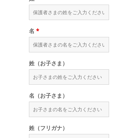
名
*
姓（お子さま）
名（お子さま）
姓（フリガナ）