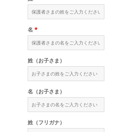
名
*
姓（お子さま）
名（お子さま）
姓（フリガナ）