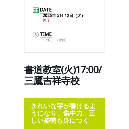
DATE
2026年 5月 12日（火）
終了
TIME
17:00 - 18:00
書道教室(火)17:00/
三鷹吉祥寺校
きれいな字が書けるよ
うになり、集中力、正
しい姿勢も身につく