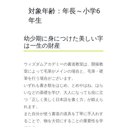
対象年齢：年長～小学6
年生
幼少期に身につけた美しい字
は一生の財産
ウィズダムアカデミーの書道教室は、開催教
室によって毛筆がメインの場合と、毛筆・硬
筆を行う場合がございます。
いずれも書き順をはじめ、とめやはね、はら
いなどの基礎を学び、大人になっても役に立
つ「正しく美しく日本語を書く力」が鍛えら
れます。
また自分が使う書道の道具を丁寧に手入れす
ることで、物を大切にすることの重要性を学