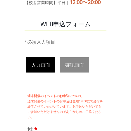
12:00〜20:00
【校舎営業時間】平日｜
WEB申込フォーム
*必須入力項目
入力画面
確認画面
週末開催のイベントのお申込について
週末開催の
イベントのお申込は
金曜19:00にて受付を
終了させていただいています。お申込いただいても
ご参加いただけませんのであらかじめご了承くださ
い。
姓
*