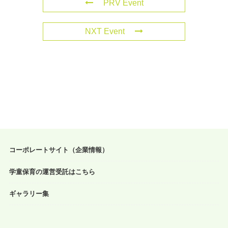
PRV Event
NXT Event
コーポレートサイト（企業情報）
学童保育の運営受託はこちら
ギャラリー集