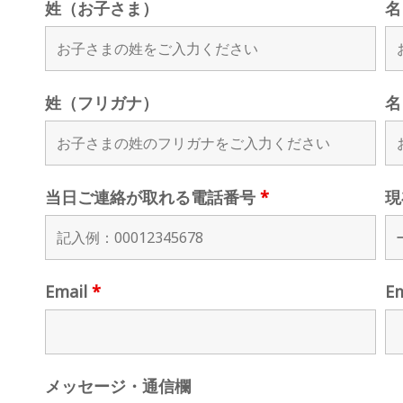
姓（お子さま）
名
姓（フリガナ）
名
当日ご連絡が取れる電話番号
*
現
Email
*
E
メッセージ・通信欄