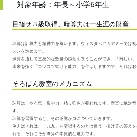
対象年齢：年長～小学6年生
目指せ３級取得。暗算力は一生涯の財産
珠算は計算力と精神力を養います。ウィズダムアカデミーでは初
スンを進めます。
珠算を通して直感的な数量の感覚を養うことができ、「難しい」
未来を拓く「コツコツ続ける能力」を伸ばしますので、それはお
そろばん教室のメカニズム
珠算は、やる気・集中力・粘り強さが養われます。音楽に絶対音
す。
珠算を習得すると、その感覚が身についていきます。
例えばそれは、「九九」を暗唱するのとは違う、掛け算の答えを
れる、それこそが珠算の本質的な魅力です。