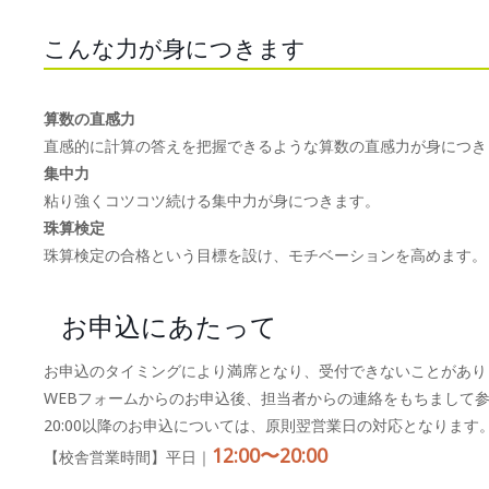
こんな力が身につきます
算数の直感力
直感的に計算の答えを把握できるような算数の直感力が身につき
集中力
粘り強くコツコツ続ける集中力が身につきます。
珠算検定
珠算検定の合格という目標を設け、モチベーションを高めます。
お申込にあたって
お申込のタイミングにより満席となり、受付できないことがあり
WEBフォームからのお申込後、担当者からの連絡をもちまして
20:00以降のお申込については、原則翌営業日の対応となります
12:00〜20:00
【校舎営業時間】平日｜