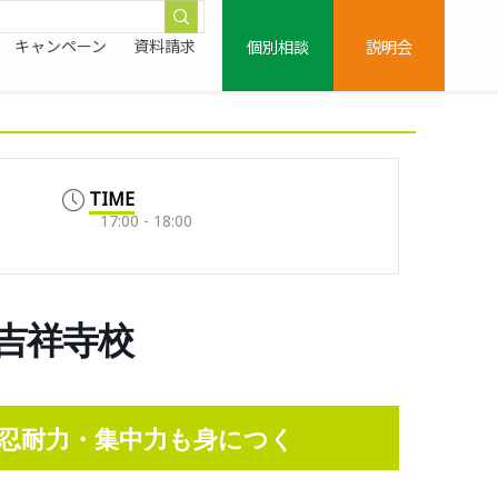
個別相談
説明会
キャンペーン
資料請求
TIME
17:00 - 18:00
鷹吉祥寺校
忍耐力・集中力も身につく