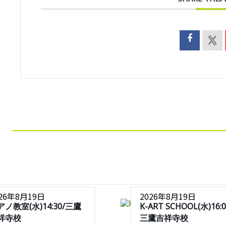
026年8月19日
2026年8月19日
アノ教室(水)14:30/三鷹
K-ART SCHOOL(水)16:0
祥寺校
三鷹吉祥寺校