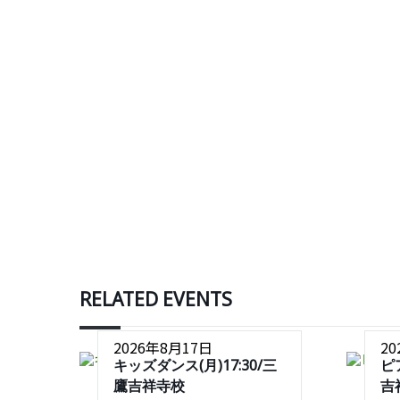
RELATED EVENTS
2026年8月17日
2
キッズダンス(月)17:30/三
ピ
鷹吉祥寺校
吉