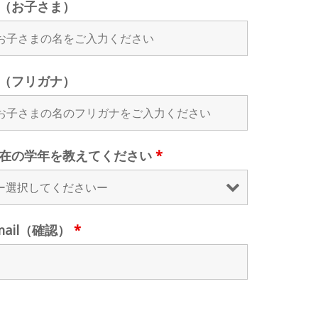
（お子さま）
（フリガナ）
在の学年を教えてください
*
mail（確認）
*