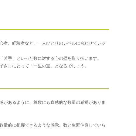
心者、経験者など、一人ひとりのレベルに合わせてレッ
「苦手」といった数に対する心の壁を取り払います。
子さまにとって「一生の宝」となるでしょう。
感があるように、算数にも直感的な数量の感覚がありま
数量的に把握できるような感覚。数と生涯仲良しでいら