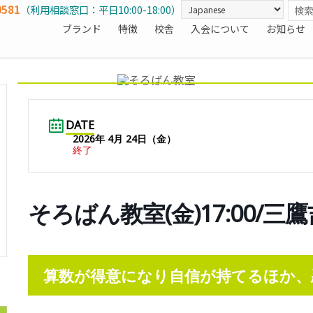
0581
（利用相談窓口：平日10:00-18:00）
ブランド
特徴
校舎
入会について
お知らせ
DATE
2026年 4月 24日（金）
終了
そろばん教室(金)17:00/三
算数が得意になり自信が持てるほか、