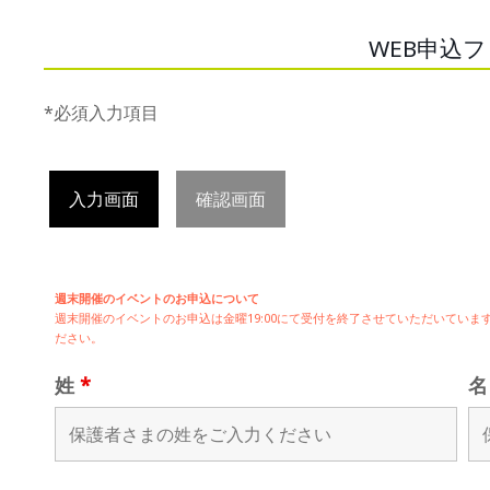
WEB申込
*必須入力項目
入力画面
確認画面
週末開催のイベントのお申込について
週末開催の
イベントのお申込は
金曜19:00にて受付を終了させていただいてい
ださい。
姓
*