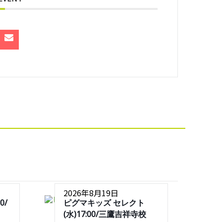
2026年8月19日
0/
ピグマキッズ セレクト
(水)17:00/三鷹吉祥寺校