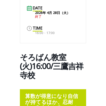
DATE
2026年 4月 28日（火）
終了
TIME
16:00 - 17:00
そろばん教室
(火)16:00/三鷹吉祥
寺校
算数が得意になり自信
が持てるほか、忍耐