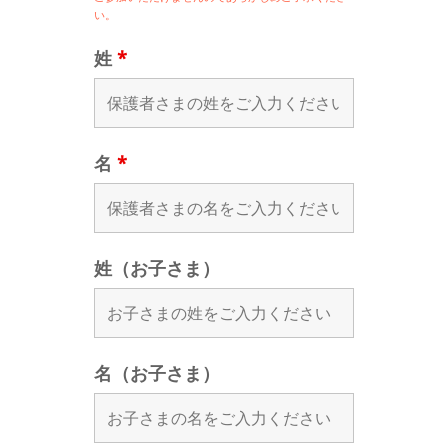
い。
姓
*
名
*
姓（お子さま）
名（お子さま）