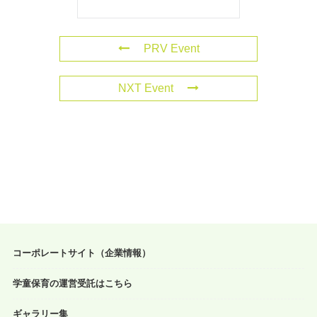
PRV Event
NXT Event
コーポレートサイト（企業情報）
学童保育の運営受託はこちら
ギャラリー集