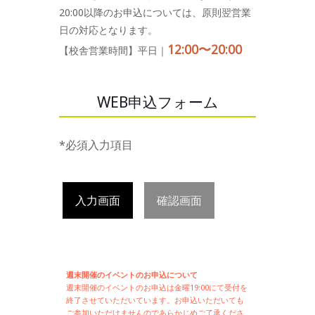
20:00以降のお申込については、原則翌営業
日の対応となります。
12:00〜20:00
【校舎営業時間】平日｜
WEB申込フォーム
*必須入力項目
入力画面
確認画面
週末開催のイベントのお申込について
週末開催の
イベントのお申込は
金曜19:00にて受付を
終了させていただいています。お申込いただいても
ご参加いただけませんのであらかじめご了承くださ