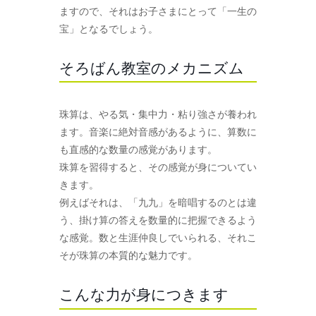
ますので、それはお子さまにとって「一生の
宝」となるでしょう。
そろばん教室のメカニズム
珠算は、やる気・集中力・粘り強さが養われ
ます。音楽に絶対音感があるように、算数に
も直感的な数量の感覚があります。
珠算を習得すると、その感覚が身についてい
きます。
例えばそれは、「九九」を暗唱するのとは違
う、掛け算の答えを数量的に把握できるよう
な感覚。数と生涯仲良しでいられる、それこ
そが珠算の本質的な魅力です。
こんな力が身につきます