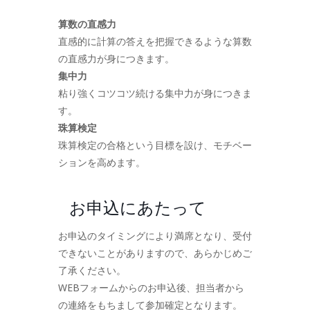
算数の直感力
直感的に計算の答えを把握できるような算数
の直感力が身につきます。
集中力
粘り強くコツコツ続ける集中力が身につきま
す。
珠算検定
珠算検定の合格という目標を設け、モチベー
ションを高めます。
お申込にあたって
お申込のタイミングにより満席となり、受付
できないことがありますので、あらかじめご
了承ください。
WEBフォームからのお申込後、担当者から
の連絡をもちまして参加確定となります。