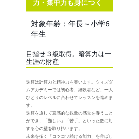
力・集中力も身につく
対象年齢：年長～小学6
年生
目指せ３級取得。暗算力は一
生涯の財産
珠算は計算力と精神力を養います。ウィズダ
ムアカデミーでは初心者、経験者など、一人
ひとりのレベルに合わせてレッスンを進めま
す。
珠算を通して直感的な数量の感覚を養うこと
ができ、「難しい」「苦手」といった数に対
する心の壁を取り払います。
未来を拓く「コツコツ続ける能力」を伸ばし