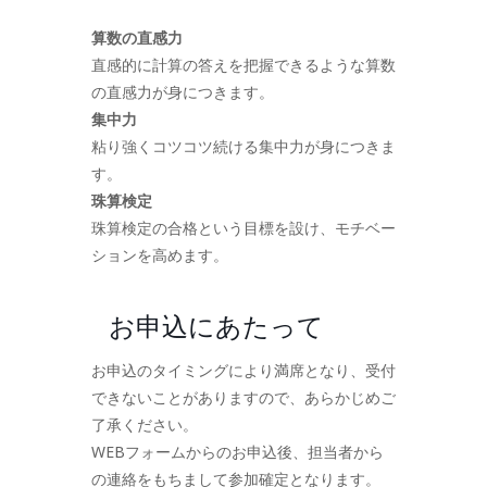
算数の直感力
直感的に計算の答えを把握できるような算数
の直感力が身につきます。
集中力
粘り強くコツコツ続ける集中力が身につきま
す。
珠算検定
珠算検定の合格という目標を設け、モチベー
ションを高めます。
お申込にあたって
お申込のタイミングにより満席となり、受付
できないことがありますので、あらかじめご
了承ください。
WEBフォームからのお申込後、担当者から
の連絡をもちまして参加確定となります。