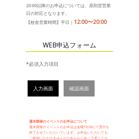
20:00以降のお申込については、原則翌営業
日の対応となります。
12:00〜20:00
【校舎営業時間】平日｜
WEB申込フォーム
*必須入力項目
入力画面
確認画面
週末開催のイベントのお申込について
週末開催の
イベントのお申込は
金曜19:00にて受付を
終了させていただいています。お申込いただいても
ご参加いただけませんのであらかじめご了承くださ