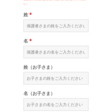
い。
姓
*
名
*
姓（お子さま）
名（お子さま）