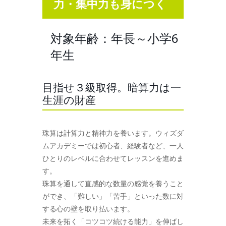
力・集中力も身につく
対象年齢：年長～小学6
年生
目指せ３級取得。暗算力は一
生涯の財産
珠算は計算力と精神力を養います。ウィズダ
ムアカデミーでは初心者、経験者など、一人
ひとりのレベルに合わせてレッスンを進めま
す。
珠算を通して直感的な数量の感覚を養うこと
ができ、「難しい」「苦手」といった数に対
する心の壁を取り払います。
未来を拓く「コツコツ続ける能力」を伸ばし