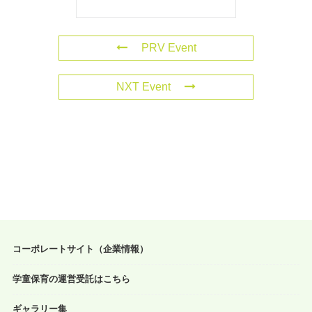
PRV Event
NXT Event
コーポレートサイト（企業情報）
学童保育の運営受託はこちら
ギャラリー集