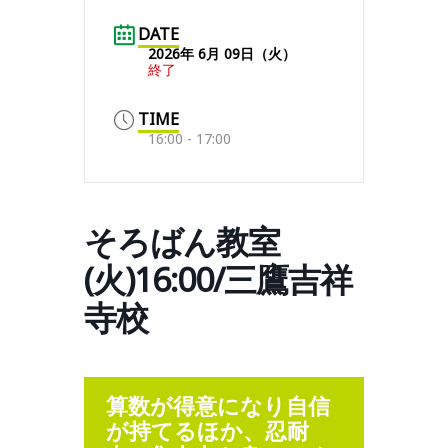
DATE
2026年 6月 09日（火）
終了
TIME
16:00 - 17:00
そろばん教室
(火)16:00/三鷹吉祥
寺校
算数が得意になり自信
が持てるほか、忍耐