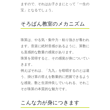
ますので、それはお子さまにとって「一生の
宝」となるでしょう。
そろばん教室のメカニズム
珠算は、やる気・集中力・粘り強さが養われ
ます。音楽に絶対音感があるように、算数に
も直感的な数量の感覚があります。
珠算を習得すると、その感覚が身についてい
きます。
例えばそれは、「九九」を暗唱するのとは違
う、掛け算の答えを数量的に把握できるよう
な感覚。数と生涯仲良しでいられる、それこ
そが珠算の本質的な魅力です。
こんな力が身につきます