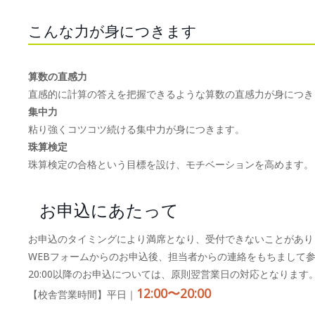
こんな力が身につきます
算数の直感力
直感的に計算の答えを把握できるような算数の直感力が身につき
集中力
粘り強くコツコツ続ける集中力が身につきます。
珠算検定
珠算検定の合格という目標を設け、モチベーションを高めます。
お申込にあたって
お申込のタイミングにより満席となり、受付できないことがあり
WEBフォームからのお申込後、担当者からの連絡をもちまして
20:00以降のお申込については、原則翌営業日の対応となります
12:00〜20:00
【校舎営業時間】平日｜