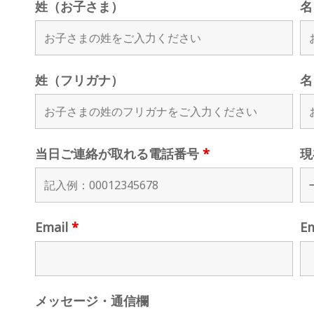
姓（お子さま）
名
姓（フリガナ）
名
当日ご連絡が取れる電話番号
*
現
Email
*
E
メッセージ・通信欄