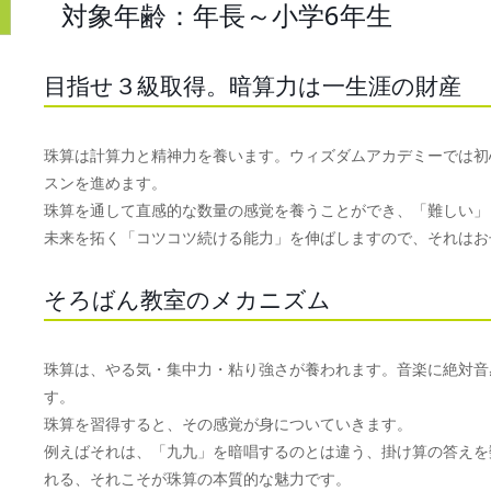
対象年齢：年長～小学6年生
目指せ３級取得。暗算力は一生涯の財産
珠算は計算力と精神力を養います。ウィズダムアカデミーでは初
スンを進めます。
珠算を通して直感的な数量の感覚を養うことができ、「難しい」
未来を拓く「コツコツ続ける能力」を伸ばしますので、それはお
そろばん教室のメカニズム
珠算は、やる気・集中力・粘り強さが養われます。音楽に絶対音
す。
珠算を習得すると、その感覚が身についていきます。
例えばそれは、「九九」を暗唱するのとは違う、掛け算の答えを
れる、それこそが珠算の本質的な魅力です。