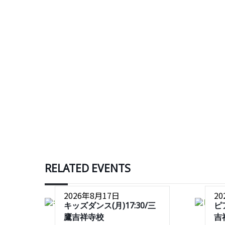
RELATED EVENTS
2026年8月17日
2
キッズダンス(月)17:30/三
ピ
鷹吉祥寺校
吉