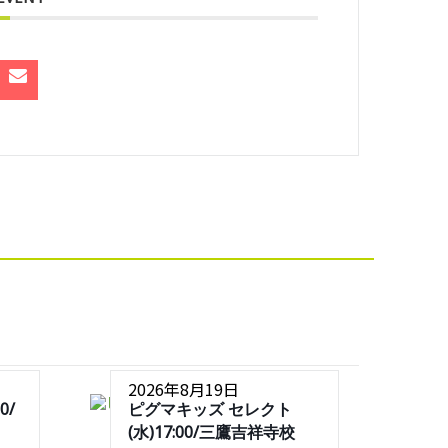
2026年8月19日
0/
ピグマキッズ セレクト
(水)17:00/三鷹吉祥寺校