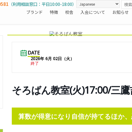
0581
（利用相談窓口：平日10:00-18:00）
ブランド
特徴
校舎
入会について
お知らせ
DATE
2026年 6月 02日（火）
終了
そろばん教室(火)17:00/三
算数が得意になり自信が持てるほか、