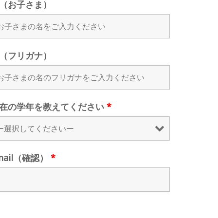
（お子さま）
（フリガナ）
在の学年を教えてください
*
mail（確認）
*