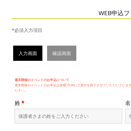
WEB申込
*必須入力項目
入力画面
確認画面
週末開催のイベントのお申込について
週末開催の
イベントのお申込は
金曜19:00にて受付を終了させていただいてい
ださい。
姓
*