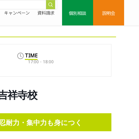
個別相談
説明会
キャンペーン
資料請求
TIME
17:00 - 18:00
鷹吉祥寺校
忍耐力・集中力も身につく