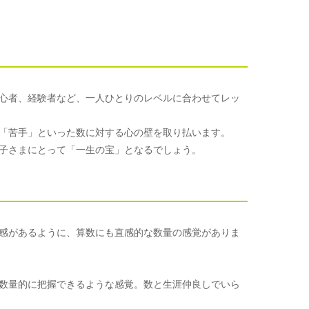
心者、経験者など、一人ひとりのレベルに合わせてレッ
「苦手」といった数に対する心の壁を取り払います。
子さまにとって「一生の宝」となるでしょう。
感があるように、算数にも直感的な数量の感覚がありま
数量的に把握できるような感覚。数と生涯仲良しでいら