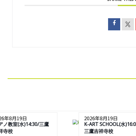
026年8月19日
2026年8月19日
アノ教室(水)14:30/三鷹
K-ART SCHOOL(水)16:0
祥寺校
三鷹吉祥寺校