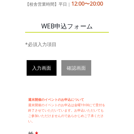
12:00〜20:00
【校舎営業時間】平日｜
WEB申込フォーム
*必須入力項目
入力画面
確認画面
週末開催のイベントのお申込について
週末開催の
イベントのお申込は
金曜19:00にて受付を
終了させていただいています。お申込いただいても
ご参加いただけませんのであらかじめご了承くださ
い。