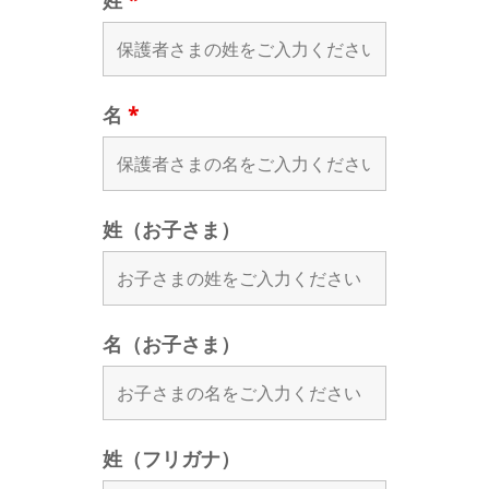
姓
*
名
*
姓（お子さま）
名（お子さま）
姓（フリガナ）