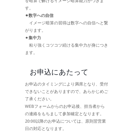
を暗算で解けるイメージ暗算能力がつきま
す。
⚫︎数字への自信
イメージ暗算の習得は数字への自信へと繋
がります。
⚫︎
集中力
粘り強くコツコツ続ける集中力が身につき
ます。
お申込にあたって
お申込のタイミングにより満席となり、受付
できないことがありますので、あらかじめご
了承ください。
WEBフォームからのお申込後、担当者から
の連絡をもちまして参加確定となります。
20:00以降のお申込については、原則翌営業
日の対応となります。