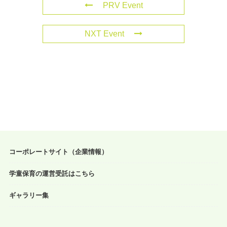
PRV Event
NXT Event
コーポレートサイト（企業情報）
学童保育の運営受託はこちら
ギャラリー集