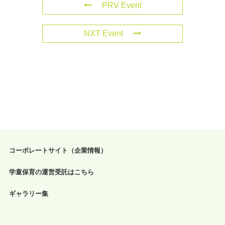
PRV Event
NXT Event
コーポレートサイト（企業情報）
学童保育の運営受託はこちら
ギャラリー集