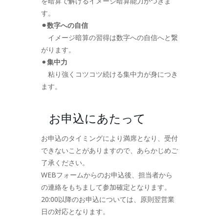
を暗算で解けるイメージ暗算能力がつきま
す。
⚫︎数字への自信
イメージ暗算の習得は数字への自信へと繋
がります。
⚫︎
集中力
粘り強くコツコツ続ける集中力が身につき
ます。
お申込にあたって
お申込のタイミングにより満席となり、受付
できないことがありますので、あらかじめご
了承ください。
WEBフォームからのお申込後、担当者から
の連絡をもちまして参加確定となります。
20:00以降のお申込については、原則翌営業
日の対応となります。