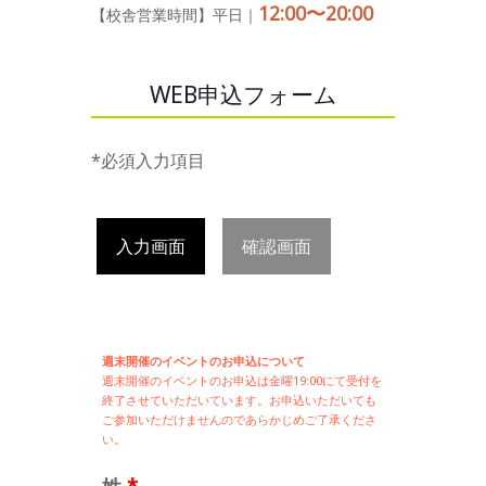
12:00〜20:00
【校舎営業時間】平日｜
WEB申込フォーム
*必須入力項目
入力画面
確認画面
週末開催のイベントのお申込について
週末開催の
イベントのお申込は
金曜19:00にて受付を
終了させていただいています。お申込いただいても
ご参加いただけませんのであらかじめご了承くださ
い。