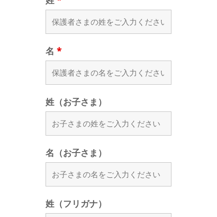
姓
*
名
*
姓（お子さま）
名（お子さま）
姓（フリガナ）