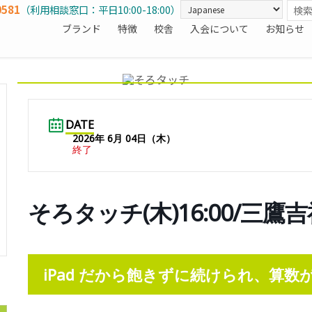
0581
（利用相談窓口：平日10:00-18:00）
ブランド
特徴
校舎
入会について
お知らせ
DATE
2026年 6月 04日（木）
終了
そろタッチ(木)16:00/三鷹
iPad だから飽きずに続けられ、算