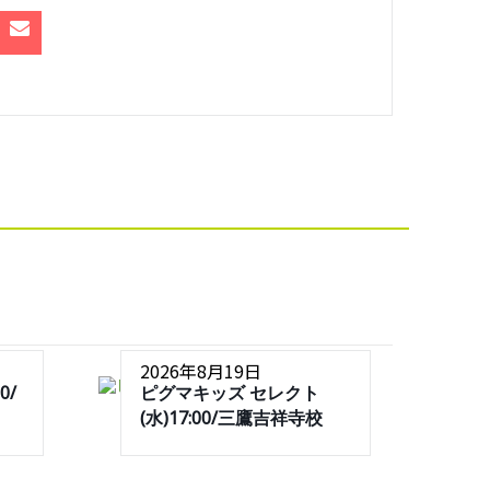
2026年8月19日
0/
ピグマキッズ セレクト
(水)17:00/三鷹吉祥寺校