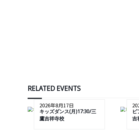
RELATED EVENTS
2026年8月17日
2
キッズダンス(月)17:30/三
ピ
鷹吉祥寺校
吉