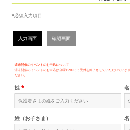
*必須入力項目
入力画面
確認画面
週末開催のイベントのお申込について
週末開催の
イベントのお申込は
金曜19:00にて受付を終了させていただいてい
ださい。
姓
*
姓（お子さま）
名