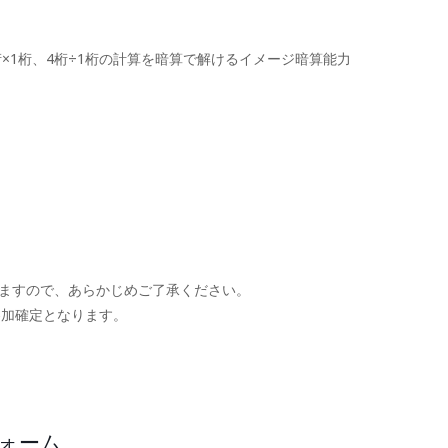
×1桁、4桁÷1桁の計算を暗算で解けるイメージ暗算能力
ますので、あらかじめご了承ください。
参加確定となります。
。
フォーム