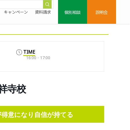
個別相談
説明会
キャンペーン
資料請求
TIME
16:00 - 17:00
吉祥寺校
数が得意になり自信が持て
る