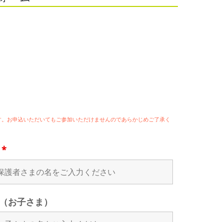
ます。お申込いただいてもご参加いただけませんのであらかじめご了承く
名
*
（お子さま）