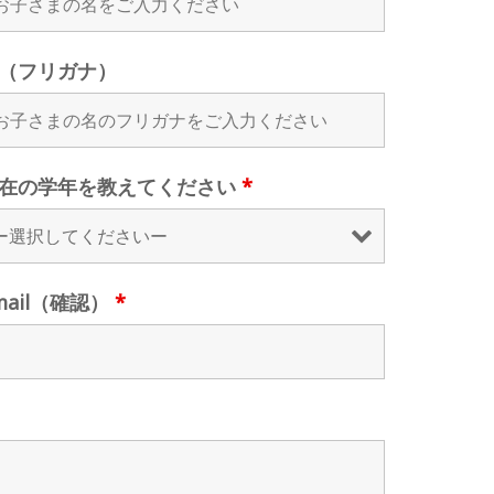
（フリガナ）
在の学年を教えてください
*
mail（確認）
*