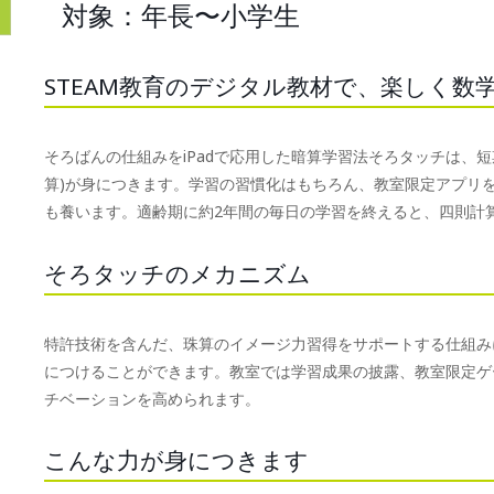
対象：年長〜小学生
STEAM教育のデジタル教材で、楽しく数
そろばんの仕組みをiPadで応用した暗算学習法そろタッチは、
算)が身につきます。学習の習慣化はもちろん、教室限定アプリ
も養います。適齢期に約2年間の毎日の学習を終えると、四則計
そろタッチのメカニズム
特許技術を含んだ、珠算のイメージ力習得をサポートする仕組みに
につけることができます。教室では学習成果の披露、教室限定ゲ
チベーションを高められます。
こんな力が身につきます