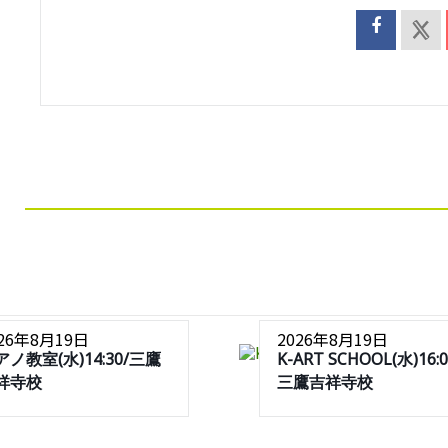
026年8月19日
2026年8月19日
アノ教室(水)14:30/三鷹
K-ART SCHOOL(水)16:0
祥寺校
三鷹吉祥寺校