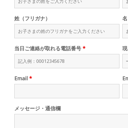
姓（フリガナ）
名
当日ご連絡が取れる電話番号
*
現
Email
*
E
メッセージ・通信欄