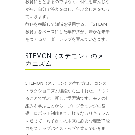
教育にとどまるのではなく、個性を重んじな
がら、自分で答えを出し、学ぶ楽しさを知っ
ていきます。
教科を横断して知識を活用する、「STEAM
教育」をベースにした学習法が、豊かな未来
をつくるリーダーシップを育んでいきます。
STEMON（ステモン）のメ
カニズム
STEMON（ステモン）の学び方は、コンス
トラクショニズム理論から生まれた、「つく
ることで学ぶ」新しい学習法です。モノの仕
組みを学ぶことから、プログラミングの基
礎、ロボット制作まで。様々なカリキュラム
を通じて、お子さまの未来に必要な理数IT能
力をステップバイステップで育んでいきま