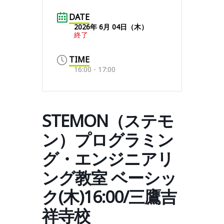
DATE
2026年 6月 04日（木）
終了
TIME
16:00 - 17:00
STEMON（ステモ
ン）プログラミン
グ・エンジニアリ
ング教室 ベーシッ
ク(木)16:00/三鷹吉
祥寺校