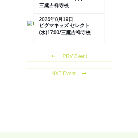
三鷹吉祥寺校
2026年8月19日
ピグマキッズ セレクト
(水)17:00/三鷹吉祥寺校
PRV Event
NXT Event