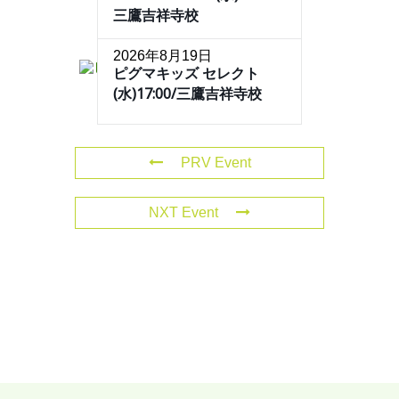
三鷹吉祥寺校
2026年8月19日
ピグマキッズ セレクト
(水)17:00/三鷹吉祥寺校
PRV Event
NXT Event