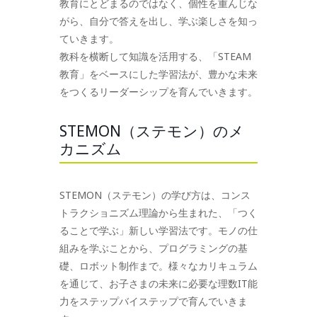
教育にとどまるのではなく、個性を重んじな
がら、自分で答えを出し、学ぶ楽しさを知っ
ていきます。
教科を横断して知識を活用する、「STEAM
教育」をベースにした学習法が、豊かな未来
をつくるリーダーシップを育んでいきます。
STEMON（ステモン）のメ
カニズム
STEMON（ステモン）の学び方は、コンス
トラクショニズム理論から生まれた、「つく
ることで学ぶ」新しい学習法です。モノの仕
組みを学ぶことから、プログラミングの基
礎、ロボット制作まで。様々なカリキュラム
を通じて、お子さまの未来に必要な理数IT能
力をステップバイステップで育んでいきま