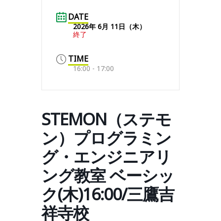
DATE
2026年 6月 11日（木）
終了
TIME
16:00 - 17:00
STEMON（ステモ
ン）プログラミン
グ・エンジニアリ
ング教室 ベーシッ
ク(木)16:00/三鷹吉
祥寺校