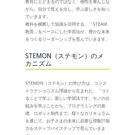
教育にとどまるのではなく、個性を重んじな
がら、自分で答えを出し、学ぶ楽しさを知っ
ていきます。
教科を横断して知識を活用する、「STEAM
教育」をベースにした学習法が、豊かな未来
をつくるリーダーシップを育んでいきます。
STEMON（ステモン）のメ
カニズム
STEMON（ステモン）の学び方は、コンス
トラクショニズム理論から生まれた、「つく
ることで学ぶ」新しい学習法です。モノの仕
組みを学ぶことから、プログラミングの基
礎、ロボット制作まで。様々なカリキュラム
を通じて、お子さまの未来に必要な理数IT能
力をステップバイステップで育んでいきま