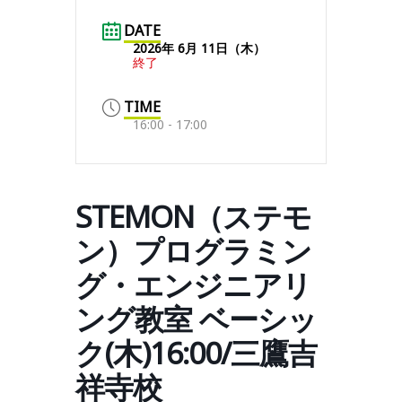
DATE
2026年 6月 11日（木）
終了
TIME
16:00 - 17:00
STEMON（ステモ
ン）プログラミン
グ・エンジニアリ
ング教室 ベーシッ
ク(木)16:00/三鷹吉
祥寺校