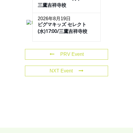
三鷹吉祥寺校
2026年8月19日
ピグマキッズ セレクト
(水)17:00/三鷹吉祥寺校
PRV Event
NXT Event