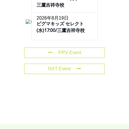
三鷹吉祥寺校
2026年8月19日
ピグマキッズ セレクト
(水)17:00/三鷹吉祥寺校
PRV Event
NXT Event