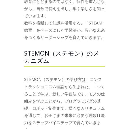
教育にとどまるのではなく、個性を重んじな
がら、自分で答えを出し、学ぶ楽しさを知っ
ていきます。
教科を横断して知識を活用する、「STEAM
教育」をベースにした学習法が、豊かな未来
をつくるリーダーシップを育んでいきます。
STEMON（ステモン）のメ
カニズム
STEMON（ステモン）の学び方は、コンス
トラクショニズム理論から生まれた、「つく
ることで学ぶ」新しい学習法です。モノの仕
組みを学ぶことから、プログラミングの基
礎、ロボット制作まで。様々なカリキュラム
を通じて、お子さまの未来に必要な理数IT能
力をステップバイステップで育んでいきま