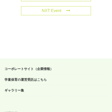
NXT Event
コーポレートサイト（企業情報）
学童保育の運営受託はこちら
ギャラリー集