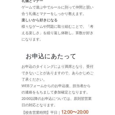
礼儀とマナー
ゲームで遊ぶ中でルールに則って仲間と競い
合う礼儀とマナーをしっかり教えます。
楽しいから好きになる
様々なゲームや問題に取り組むことで、「考
える楽しさ」を繰り返し体験し、算数が好き
になります。
お申込にあたって
お申込のタイミングにより満席となり、受付
できないことがありますので、あらかじめご
了承ください。
WEBフォームからのお申込後、担当者から
の連絡をもちまして参加確定となります。
20:00以降のお申込については、原則翌営業
日の対応となります。
12:00〜20:00
【校舎営業時間】平日｜