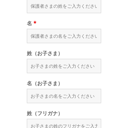
名
*
姓（お子さま）
名（お子さま）
姓（フリガナ）