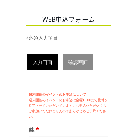
WEB申込フォーム
*必須入力項目
入力画面
確認画面
週末開催のイベントのお申込について
週末開催の
イベントのお申込は
金曜19:00にて受付を
終了させていただいています。お申込いただいても
ご参加いただけませんのであらかじめご了承くださ
い。
姓
*