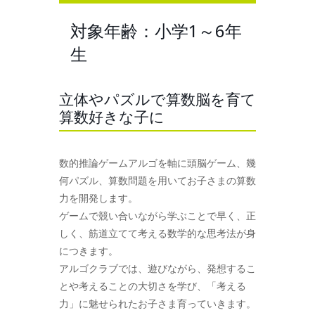
対象年齢：小学1～6年
生
立体やパズルで算数脳を育て
算数好きな子に
数的推論ゲームアルゴを軸に頭脳ゲーム、幾
何パズル、算数問題を用いてお子さまの算数
力を開発します。
ゲームで競い合いながら学ぶことで早く、正
しく、筋道立てて考える数学的な思考法が身
につきます。
アルゴクラブでは、遊びながら、発想するこ
とや考えることの大切さを学び、「考える
力」に魅せられたお子さま育っていきます。