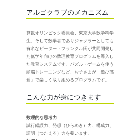
アルゴクラブのメカニズム
算数オリンピック委員会、東京大学数学科学
生、そして数学者でありジャグラーとしても
有名なピーター・フランクル氏が共同開発し
た低学年向けの数理教育プログラムを導入し
た教育システムです。パズル・ゲームを使う
頭脳トレーニングなど、お子さまが「遊び感
覚」で楽しく取り組めるプログラムです。
こんな力が身につきます
数理的な思考力
試行錯誤力、発想（ひらめき）力、構成力、
証明（つたえる）力を養います。