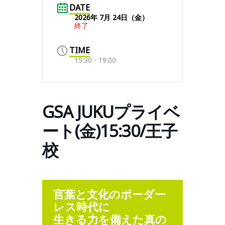
DATE
2026年 7月 24日（金）
終了
TIME
15:30 - 19:00
GSA JUKUプライベ
ート(金)15:30/王子
校
言葉と文化のボーダー
レス時代に
生きる力を備えた真の