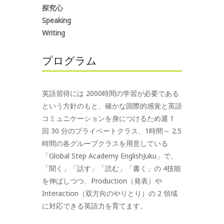
探究心
Speaking
Writing
プログラム
英語習得には 2000時間の学習が必要である
という方針のもと、確かな国際的感覚と英語
コミュニケーションを身につけるため週 1
回 30 分のプライベートクラス、1時間～ 2.5
時間の各グループクラスを用意している
「Global Step Academy EnglishJuku」で、
「聞く」「話す」「読む」「書く」の 4技能
を伸ばしつつ、Production（発表）や
Interaction（双方向のやりとり）の 2 領域
に対応できる英語力を育てます。