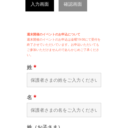
入力画面
確認画面
週末開催のイベントのお申込について
週末開催の
イベントのお申込は
金曜19:00にて受付を
終了させていただいています。お申込いただいても
ご参加いただけませんのであらかじめご了承くださ
い。
姓
*
名
*
姓（お子さま）