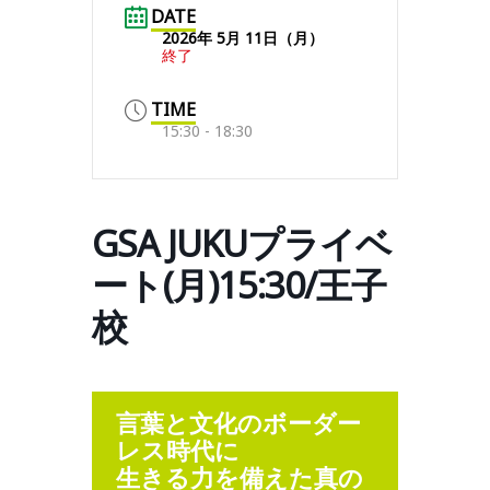
DATE
2026年 5月 11日（月）
終了
TIME
15:30 - 18:30
GSA JUKUプライベ
ート(月)15:30/王子
校
言葉と文化のボーダー
レス時代に
生きる力を備えた真の