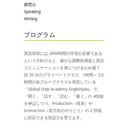
探究心
Speaking
Writing
プログラム
英語習得には 2000時間の学習が必要である
という方針のもと、確かな国際的感覚と英語
コミュニケーションを身につけるため週 1
回 30 分のプライベートクラス、1時間～ 2.5
時間の各グループクラスを用意している
「Global Step Academy EnglishJuku」で、
「聞く」「話す」「読む」「書く」の 4技能
を伸ばしつつ、Production（発表）や
Interaction（双方向のやりとり）の 2 領域
に対応できる英語力を育てます。