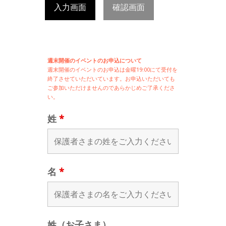
入力画面
確認画面
週末開催のイベントのお申込について
週末開催の
イベントのお申込は
金曜19:00にて受付を
終了させていただいています。お申込いただいても
ご参加いただけませんのであらかじめご了承くださ
い。
姓
*
名
*
姓（お子さま）