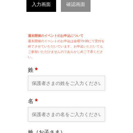
入力画面
確認画面
週末開催のイベントのお申込について
週末開催の
イベントのお申込は
金曜19:00にて受付を
終了させていただいています。お申込いただいても
ご参加いただけませんのであらかじめご了承くださ
い。
姓
*
名
*
姓（お子さま）