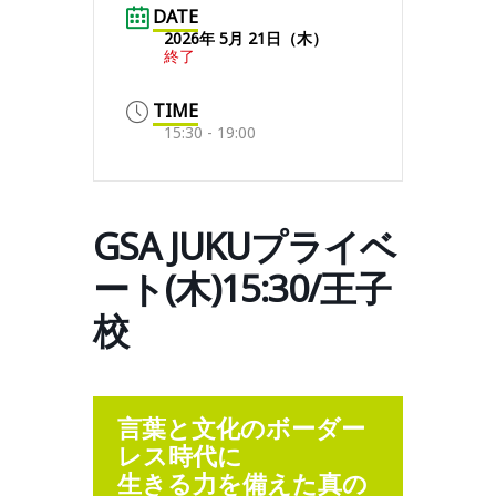
DATE
2026年 5月 21日（木）
終了
TIME
15:30 - 19:00
GSA JUKUプライベ
ート(木)15:30/王子
校
言葉と文化のボーダー
レス時代に
生きる力を備えた真の