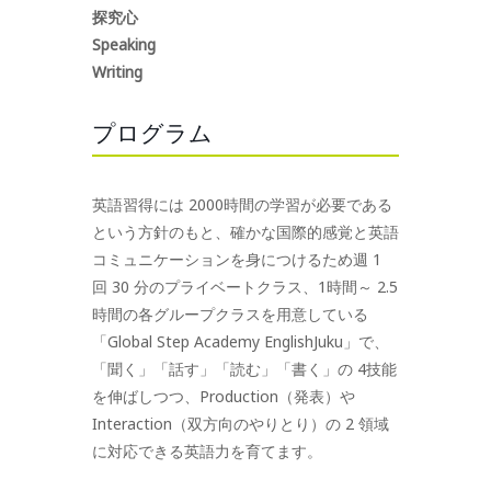
探究心
Speaking
Writing
プログラム
英語習得には 2000時間の学習が必要である
という方針のもと、確かな国際的感覚と英語
コミュニケーションを身につけるため週 1
回 30 分のプライベートクラス、1時間～ 2.5
時間の各グループクラスを用意している
「Global Step Academy EnglishJuku」で、
「聞く」「話す」「読む」「書く」の 4技能
を伸ばしつつ、Production（発表）や
Interaction（双方向のやりとり）の 2 領域
に対応できる英語力を育てます。