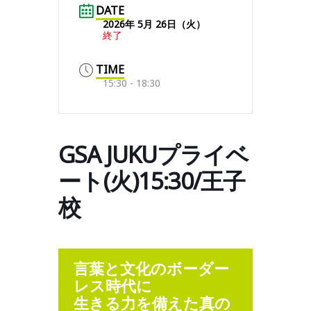
DATE
2026年 5月 26日（火）
終了
TIME
15:30 - 18:30
GSA JUKUプライベ
ート(火)15:30/王子
校
言葉と文化のボーダー
レス時代に
生きる力を備えた真の