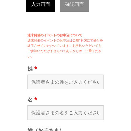
入力画面
確認画面
週末開催のイベントのお申込について
週末開催の
イベントのお申込は
金曜19:00にて受付を
終了させていただいています。お申込いただいても
ご参加いただけませんのであらかじめご了承くださ
い。
姓
*
名
*
姓（お子さま）