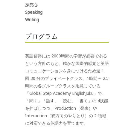
探究心
Speaking
Writing
プログラム
英語習得には 2000時間の学習が必要である
という方針のもと、確かな国際的感覚と英語
コミュニケーションを身につけるため週 1
回 30 分のプライベートクラス、1時間～ 2.5
時間の各グループクラスを用意している
「Global Step Academy EnglishJuku」で、
「聞く」「話す」「読む」「書く」の 4技能
を伸ばしつつ、Production（発表）や
Interaction（双方向のやりとり）の 2 領域
に対応できる英語力を育てます。