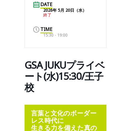
DATE
2026年 5月 20日（水）
終了
TIME
15:30 - 19:00
GSA JUKUプライベ
ート(水)15:30/王子
校
言葉と文化のボーダー
レス時代に
生きる力を備えた真の