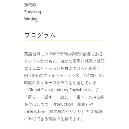
探究心
Speaking
Writing
プログラム
英語習得には 2000時間の学習が必要である
という方針のもと、確かな国際的感覚と英語
コミュニケーションを身につけるため週 1
回 30 分のプライベートクラス、1時間～ 2.5
時間の各グループクラスを用意している
「Global Step Academy EnglishJuku」で、
「聞く」「話す」「読む」「書く」の 4技能
を伸ばしつつ、Production（発表）や
Interaction（双方向のやりとり）の 2 領域
に対応できる英語力を育てます。