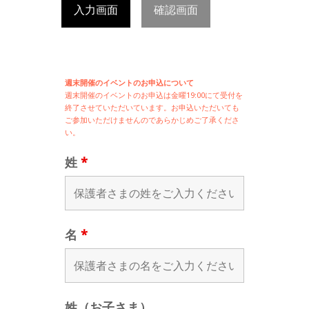
入力画面
確認画面
週末開催のイベントのお申込について
週末開催の
イベントのお申込は
金曜19:00にて受付を
終了させていただいています。お申込いただいても
ご参加いただけませんのであらかじめご了承くださ
い。
姓
*
名
*
姓（お子さま）