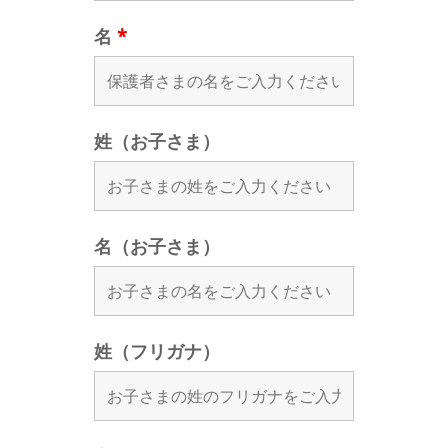
名
*
姓（お子さま）
名（お子さま）
姓（フリガナ）