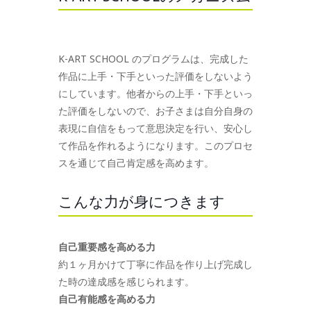
K-ART SCHOOL のプログラムは、完成した
作品に上手・下手といった評価をしないよう
にしています。他者からの上手・下手といっ
た評価をしないので、お子さまは自分自身の
表現に自信をもって意思決定を行い、安心し
て作品を作れるようになります。このプロセ
スを通じて自己肯定感を高めます。
こんな力が身につきます
自己重要感を高める力
約１ヶ月かけて丁寧に作品を作り上げ完成し
た時の達成感を感じられます。
自己有能感を高める力