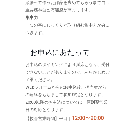
頑張って作った作品を褒めてもらう事で自己
重要感や自己有能感が高まります。
集中力
一つの事にじっくりと取り組む集中力が身に
つきます。
お申込にあたって
お申込のタイミングにより満席となり、受付
できないことがありますので、あらかじめご
了承ください。
WEBフォームからのお申込後、担当者から
の連絡をもちまして参加確定となります。
20:00以降のお申込については、原則翌営業
日の対応となります。
12:00〜20:00
【校舎営業時間】平日｜