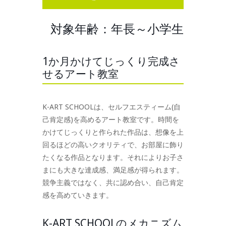
対象年齢：年長～小学生
1か月かけてじっくり完成さ
せるアート教室
K-ART SCHOOLは、セルフエスティーム(自
己肯定感)を高めるアート教室です。時間を
かけてじっくりと作られた作品は、想像を上
回るほどの高いクオリティで、お部屋に飾り
たくなる作品となります。それによりお子さ
まにも大きな達成感、満足感が得られます。
競争主義ではなく、共に認め合い、自己肯定
感を高めていきます。
K-ART SCHOOLのメカニズム