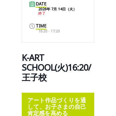
DATE
2026年 7月 14日（火）
終了
TIME
16:20 - 17:20
K-ART
SCHOOL(火)16:20/
王子校
アート作品づくりを通
して、お子さまの自己
肯定感を高める