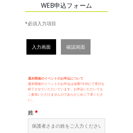
WEB申込フォーム
*必須入力項目
入力画面
確認画面
週末開催のイベントのお申込について
週末開催の
イベントのお申込は
金曜19:00にて受付を
終了させていただいています。お申込いただいても
ご参加いただけませんのであらかじめご了承くださ
い。
姓
*