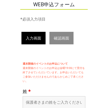
WEB申込フォーム
*必須入力項目
入力画面
確認画面
週末開催のイベントのお申込について
週末開催の
イベントのお申込は
金曜19:00にて受付を
終了させていただいています。お申込いただいても
ご参加いただけませんのであらかじめご了承くださ
い。
姓
*