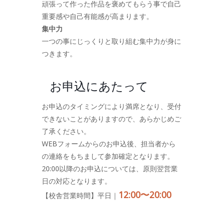
頑張って作った作品を褒めてもらう事で自己
重要感や自己有能感が高まります。
集中力
一つの事にじっくりと取り組む集中力が身に
つきます。
お申込にあたって
お申込のタイミングにより満席となり、受付
できないことがありますので、あらかじめご
了承ください。
WEBフォームからのお申込後、担当者から
の連絡をもちまして参加確定となります。
20:00以降のお申込については、原則翌営業
日の対応となります。
12:00〜20:00
【校舎営業時間】平日｜