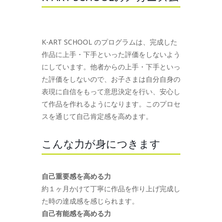
K-ART SCHOOL のプログラムは、完成した
作品に上手・下手といった評価をしないよう
にしています。他者からの上手・下手といっ
た評価をしないので、お子さまは自分自身の
表現に自信をもって意思決定を行い、安心し
て作品を作れるようになります。このプロセ
スを通じて自己肯定感を高めます。
こんな力が身につきます
自己重要感を高める力
約１ヶ月かけて丁寧に作品を作り上げ完成し
た時の達成感を感じられます。
自己有能感を高める力