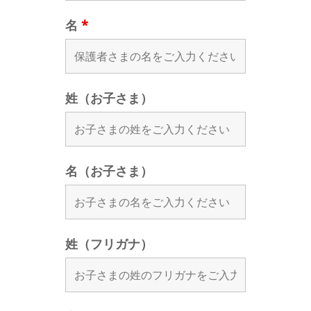
名
*
姓（お子さま）
名（お子さま）
姓（フリガナ）