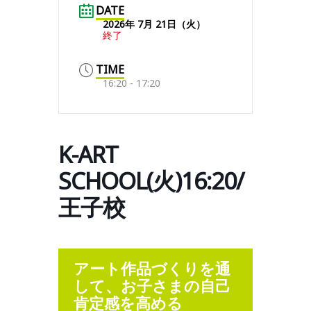
DATE
2026年 7月 21日（火）
終了
TIME
16:20 - 17:20
K-ART
SCHOOL(火)16:20/
王子校
アート作品づくりを通
して、お子さまの自己
肯定感を高める