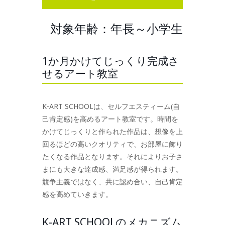
対象年齢：年長～小学生
1か月かけてじっくり完成さ
せるアート教室
K-ART SCHOOLは、セルフエスティーム(自
己肯定感)を高めるアート教室です。時間を
かけてじっくりと作られた作品は、想像を上
回るほどの高いクオリティで、お部屋に飾り
たくなる作品となります。それによりお子さ
まにも大きな達成感、満足感が得られます。
競争主義ではなく、共に認め合い、自己肯定
感を高めていきます。
K-ART SCHOOLのメカニズム