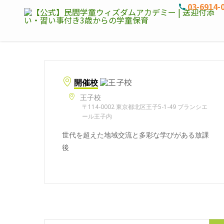
03-6914-
開催校
王子校
〒114-0002 東京都北区王子5-1-49 ブランシエ
ール王子内
世代を超えた地域交流と多彩な学びがある放課
後