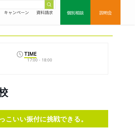
個別相談
説明会
キャンペーン
資料請求
TIME
17:00 - 18:00
子校
っこいい振付に挑戦できる。