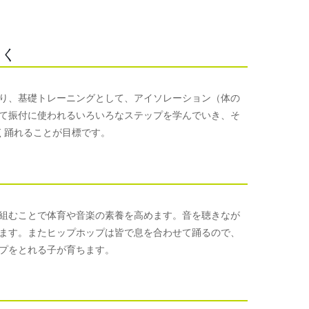
つく
り、基礎トレーニングとして、アイソレーション（体の
て振付に使われるいろいろなステップを学んでいき、そ
く踊れることが目標です。
組むことで体育や音楽の素養を高めます。音を聴きなが
ます。またヒップホップは皆で息を合わせて踊るので、
プをとれる子が育ちます。