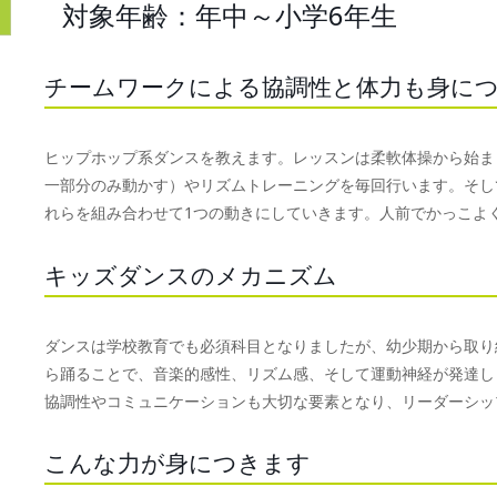
対象年齢：年中～小学6年生
チームワークによる協調性と体力も身に
ヒップホップ系ダンスを教えます。レッスンは柔軟体操から始ま
一部分のみ動かす）やリズムトレーニングを毎回行います。そし
れらを組み合わせて1つの動きにしていきます。人前でかっこよ
キッズダンスのメカニズム
ダンスは学校教育でも必須科目となりましたが、幼少期から取り
ら踊ることで、音楽的感性、リズム感、そして運動神経が発達し
協調性やコミュニケーションも大切な要素となり、リーダーシッ
こんな力が身につきます