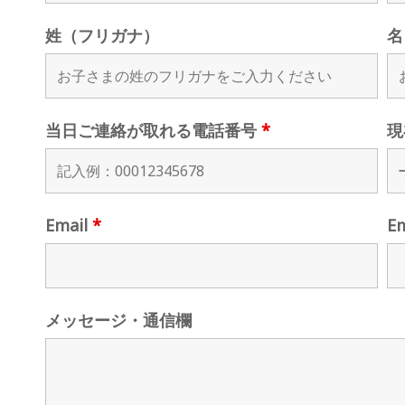
姓（フリガナ）
名
当日ご連絡が取れる電話番号
*
現
Email
*
E
メッセージ・通信欄