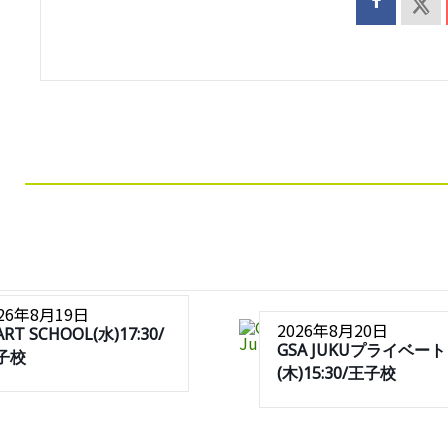
026年8月19日
2026年8月20日
ART SCHOOL(水)17:30/
GSA JUKUプライベート
子校
(木)15:30/王子校