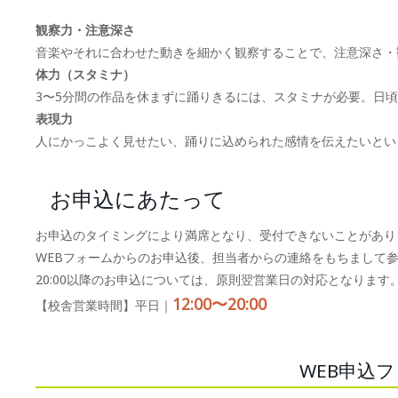
観察力・注意深さ
音楽やそれに合わせた動きを細かく観察することで、注意深さ・
体力（スタミナ）
3〜5分間の作品を休まずに踊りきるには、スタミナが必要。日
表現力
人にかっこよく見せたい、踊りに込められた感情を伝えたいとい
お申込にあたって
お申込のタイミングにより満席となり、受付できないことがあり
WEBフォームからのお申込後、担当者からの連絡をもちまして
20:00以降のお申込については、原則翌営業日の対応となります
12:00〜20:00
【校舎営業時間】平日｜
WEB申込