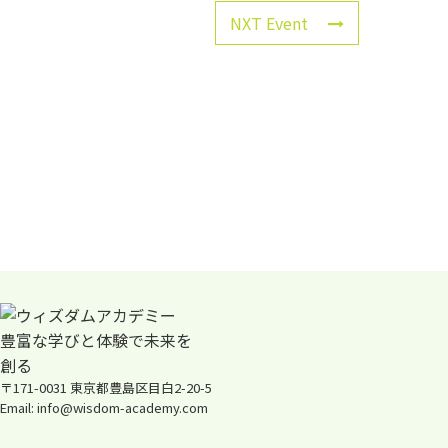
NXT Event
〒171-0031 東京都豊島区目白2-20-5
Email: info@wisdom-academy.com