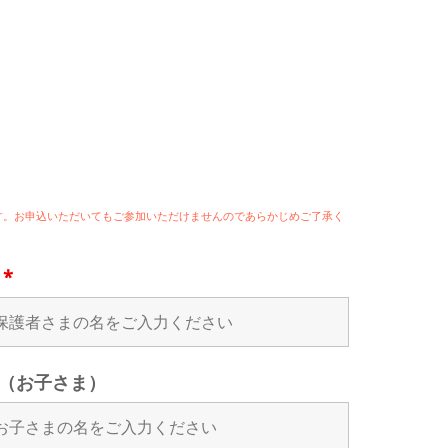
ます。お申込いただいてもご参加いただけませんのであらかじめご了承く
名
*
（お子さま）