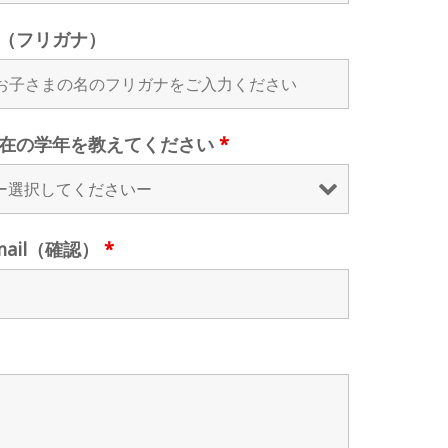
（フリガナ）
在の学年を教えてください
*
mail（確認）
*