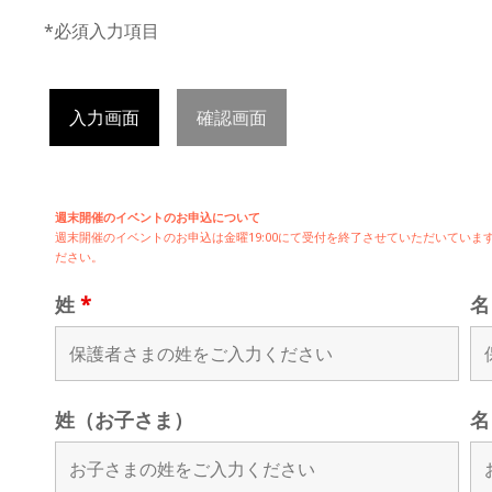
*必須入力項目
入力画面
確認画面
週末開催のイベントのお申込について
週末開催の
イベントのお申込は
金曜19:00にて受付を終了させていただいてい
ださい。
姓
*
姓（お子さま）
名