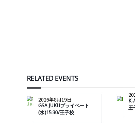
RELATED EVENTS
2
2026年8月19日
K-
GSA JUKUプライベート
王
(水)15:30/王子校